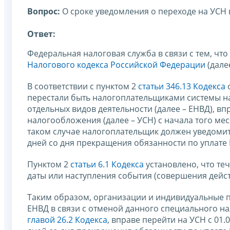
Вопрос:
О сроке уведомления о переходе на УСН 
Ответ:
Федеральная налоговая служба в связи с тем, чт
Налогового кодекса Российской Федерации
(дале
В соответствии с пунктом 2
статьи 346.13 Кодекса
перестали быть налогоплательщиками системы н
отдельных видов деятельности (далее – ЕНВД), в
налогообложения (далее – УСН) с начала того ме
таком случае налогоплательщик должен уведомит
дней со дня прекращения обязанности по уплате
Пунктом 2
статьи 6.1 Кодекса
установлено, что те
даты или наступления события (совершения дейст
Таким образом, организации и индивидуальные 
ЕНВД в связи с отменой данного специального н
главой 26.2 Кодекса
, вправе перейти на УСН с 01