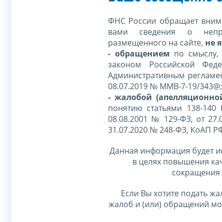
ФНС России обращает внима
вами сведения о непр
размещенного на сайте,
не я
- обращением
по смыслу,
законом Российской Фед
Административным регламе
08.07.2019 № ММВ-7-19/343@;
- жалобой (апелляционно
понятию статьями 138-140
08.08.2001 № 129-ФЗ, от 27.
31.07.2020 № 248-ФЗ, КоАП Р
Данная информация будет и
в целях повышения ка
сокращения 
Если Вы хотите подать жа
жалоб и (или) обращений м