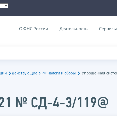
О ФНС России
Деятельность
Сервисы 
ации
Действующие в РФ налоги и сборы
Упрощенная систе
021 № СД-4-3/119@