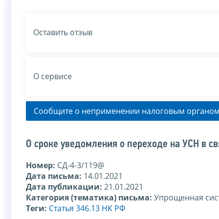
Оставить отзыв
О сервисе
Сообщите о неприменении налоговым органом
О сроке уведомления о переходе на УСН в с
Номер:
СД-4-3/119@
Дата письма:
14.01.2021
Дата публикации:
21.01.2021
Категория (тематика) письма:
Упрощенная сис
Теги:
Статья 346.13 НК РФ