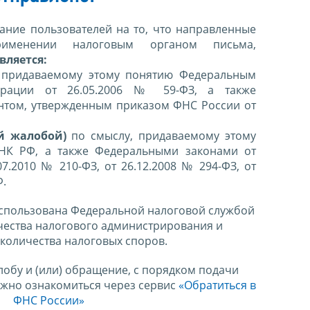
ние пользователей на то, что направленные
именении налоговым органом письма,
вляется:
 придаваемому этому понятию Федеральным
ерации от 26.05.2006 № 59-ФЗ, а также
нтом, утвержденным приказом ФНС России от
й жалобой)
по смыслу, придаваемому этому
 НК РФ, а также Федеральными законами от
07.2010 № 210-ФЗ, от 26.12.2008 № 294-ФЗ, от
Ф.
спользована Федеральной налоговой службой
чества налогового администрирования и
количества налоговых споров.
лобу и (или) обращение, с порядком подачи
ожно ознакомиться через сервис
«Обратиться в
ФНС России»