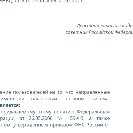
НВД, то есть не позднее 01.02.2021.
Действительный госуд
советник Российской Федерац
ние пользователей на то, что направленные
именении налоговым органом письма,
вляется:
 придаваемому этому понятию Федеральным
ерации от 26.05.2006 № 59-ФЗ, а также
нтом, утвержденным приказом ФНС России от