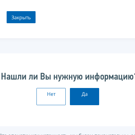
Закрыть
Нашли ли Вы нужную информацию
Нет
Да