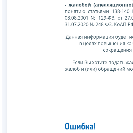
- жалобой (апелляционно
понятию статьями 138-140
08.08.2001 № 129-ФЗ, от 27.
31.07.2020 № 248-ФЗ, КоАП Р
Данная информация будет и
в целях повышения ка
сокращения 
Если Вы хотите подать жа
жалоб и (или) обращений м
Ошибка!