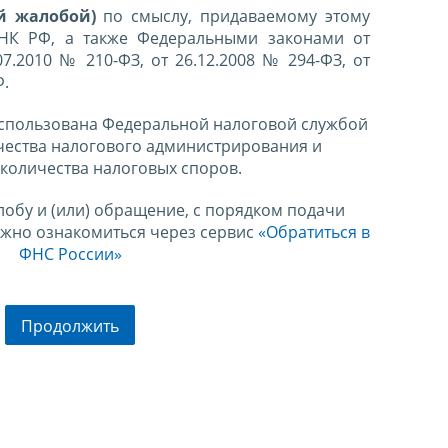
й жалобой)
по смыслу, придаваемому этому
 НК РФ, а также Федеральными законами от
07.2010 № 210-ФЗ, от 26.12.2008 № 294-ФЗ, от
Ф.
спользована Федеральной налоговой службой
чества налогового администрирования и
количества налоговых споров.
лобу и (или) обращение, с порядком подачи
ожно ознакомиться через сервис
«Обратиться в
ФНС России»
Продолжить