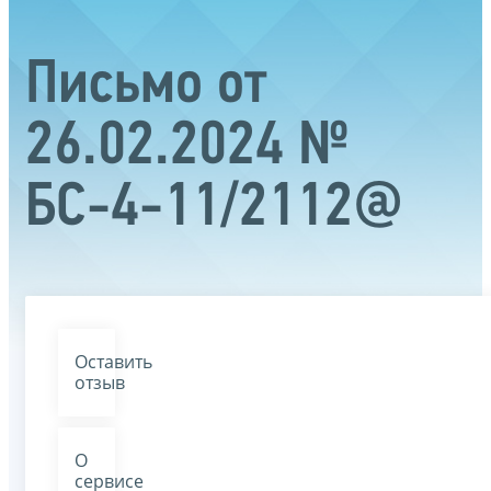
Письмо от
26.02.2024 №
БС-4-11/2112@
Оставить
отзыв
О
сервисе