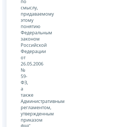
по
смыслу,
придаваемому
этому
понятию
Федеральным
законом
Российской
Федерации
от
26.05.2006
№
59-
ФЗ,
а
также
Административным
регламентом,
утвержденным
приказом
ФНС