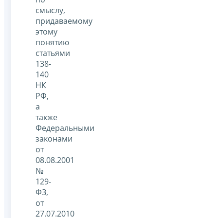
смыслу,
придаваемому
этому
понятию
статьями
138-
140
НК
РФ,
а
также
Федеральными
законами
от
08.08.2001
№
129-
ФЗ,
от
27.07.2010