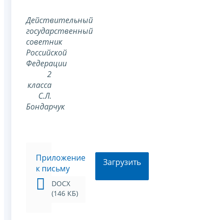
Действительный
государственный
советник
Российской
Федерации
2
класса
С.Л.
Бондарчук
Приложение
Загрузить
к письму
DOCX
(146 КБ)