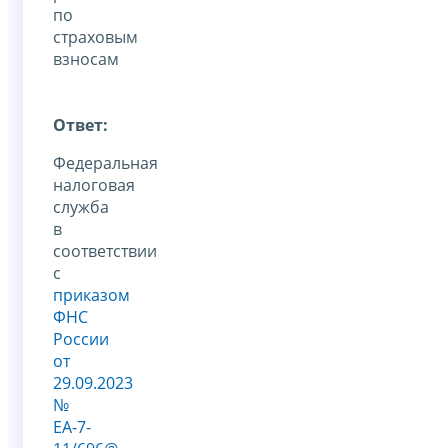
по
страховым
взносам
Ответ:
Федеральная
налоговая
служба
в
соответствии
с
приказом
ФНС
России
от
29.09.2023
№
ЕА-7-