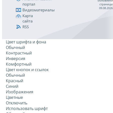
обновлени
портал
страницы
09.08.2026
Видеоматериалы
Карта
сайта
RSS
Цвет шрифта и фона
Обычный
Контрастный
Инверсия
Комфортный
Цвет кнопок и ссылок
Обычный
Красный
Синий
Изображения
Цветные
Отключить
Использовать шрифт