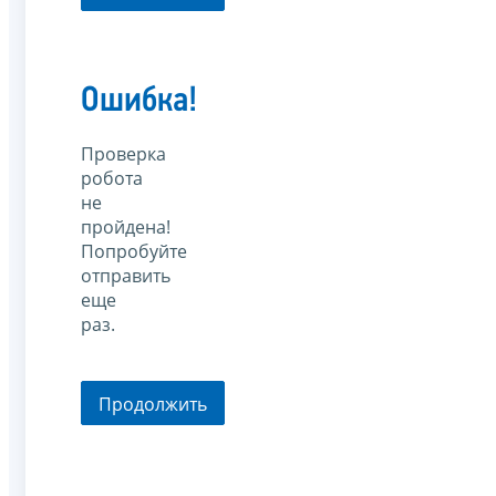
Ошибка!
Проверка
робота
не
пройдена!
Попробуйте
отправить
еще
раз.
Продолжить