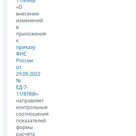
11/696@
«О
внесении
изменений
в
приложения
к
приказу
ФНС
России
от
29.09.2022
№
ЕД-7-
11/878@
»
направляет
контрольные
соотношения
показателей
формы
расчета