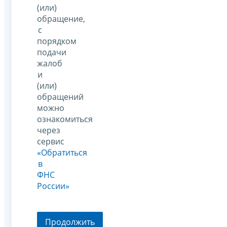
(или)
обращение,
с
порядком
подачи
жалоб
и
(или)
обращений
можно
ознакомиться
через
сервис
«Обратиться
в
ФНС
России»
Продолжить