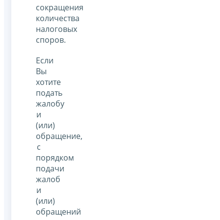
сокращения
количества
налоговых
споров.
Если
Вы
хотите
подать
жалобу
и
(или)
обращение,
с
порядком
подачи
жалоб
и
(или)
обращений