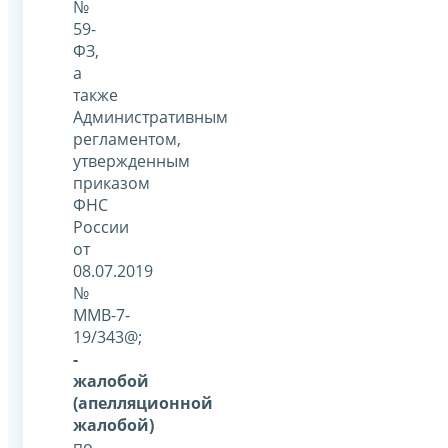
№
59-
ФЗ,
а
также
Административным
регламентом,
утвержденным
приказом
ФНС
России
от
08.07.2019
№
ММВ-7-
19/343@;
-
жалобой
(апелляционной
жалобой)
по