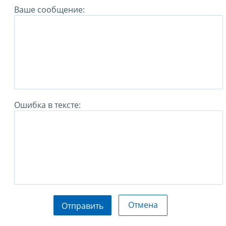
Ваше сообщение:
Ошибка в тексте:
Отмена
Отправить