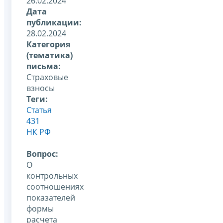
26.02.2024
Дата
публикации:
28.02.2024
Категория
(тематика)
письма:
Страховые
взносы
Теги:
Статья
431
НК РФ
Вопрос:
О
контрольных
соотношениях
показателей
формы
расчета