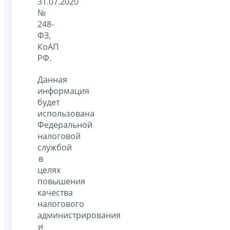
31.07.2020
№
248-
ФЗ,
КоАП
РФ.
Данная
информация
будет
использована
Федеральной
налоговой
службой
в
целях
повышения
качества
налогового
администрирования
и