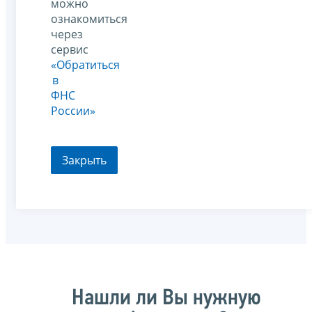
можно
ознакомиться
через
сервис
«Обратиться
в
ФНС
России»
Закрыть
Нашли ли Вы нужную