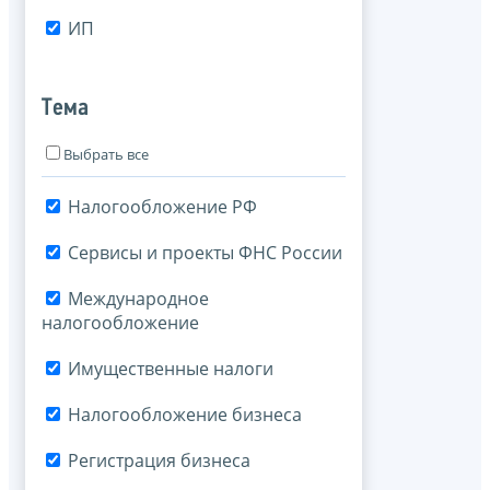
ИП
Тема
Выбрать все
Налогообложение РФ
Сервисы и проекты ФНС России
Международное
налогообложение
Имущественные налоги
Налогообложение бизнеса
Регистрация бизнеса