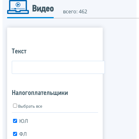
Видео
всего: 462
Текст
Налогоплательщики
Выбрать все
ЮЛ
ФЛ