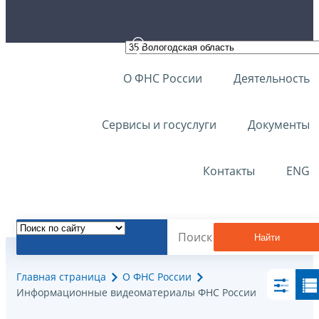
О ФНС России
Деятельность
Сервисы и госуслуги
Документы
Контакты
ENG
Найти
Главная страница
О ФНС России
Информационные видеоматериалы ФНС России