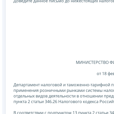
Доведите данное письмо до нижестоящих налогов
МИНИСТЕРСТВО Ф
от 18 фе
Департамент налоговой и таможенно-тарифной по
применения розничными рынками системы налого
отдельных видов деятельности в отношении пре
пункта 2 статьи 346.26 Налогового кодекса Росс
В соответствии с подпунктом 13 пункта 2 статьи 3