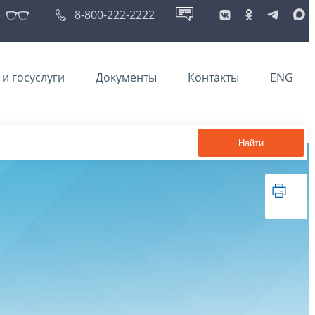
8-800-222-2222
и госуслуги
Документы
Контакты
ENG
Найти