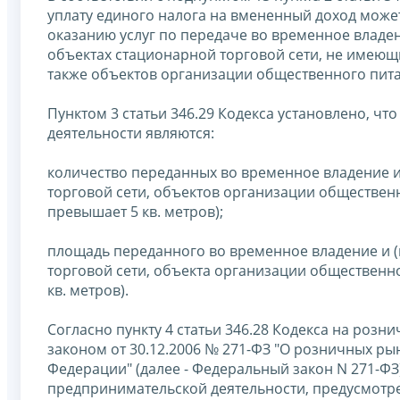
уплату единого налога на вмененный доход може
оказанию услуг по передаче во временное владен
объектах стационарной торговой сети, не имеющи
также объектов организации общественного пита
Пунктом 3 статьи 346.29 Кодекса установлено, ч
деятельности являются:
количество переданных во временное владение и
торговой сети, объектов организации общественн
превышает 5 кв. метров);
площадь переданного во временное владение и (
торговой сети, объекта организации общественно
кв. метров).
Согласно пункту 4 статьи 346.28 Кодекса на роз
законом от 30.12.2006 № 271-ФЗ "О розничных ры
Федерации" (далее - Федеральный закон N 271-Ф
предпринимательской деятельности, предусмотрен