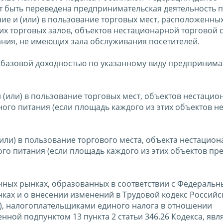
т быть переведена предпринимательская деятельность 
ие и (или) в пользование торговых мест, расположенных
х торговых залов, объектов нестационарной торговой с
ния, не имеющих зала обслуживания посетителей.
то базовой доходностью по указанному виду предприним
 (или) в пользование торговых мест, объектов нестаци
ого питания (если площадь каждого из этих объектов н
или) в пользование торгового места, объекта нестацио
го питания (если площадь каждого из этих объектов пр
ничных рынках, образованных в соответствии с Федераль
нках и о внесении изменений в Трудовой кодекс Российс
З), налогоплательщиками единого налога в отношении
ной подпунктом 13 пункта 2 статьи 346.26 Кодекса, явл