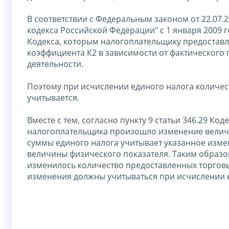
В соответствии с Федеральным законом от 22.07.
кодекса Российской Федерации" с 1 января 2009 г
Кодекса, которым налогоплательщику предостав
коэффициента К2 в зависимости от фактическог
деятельности.
Поэтому при исчислении единого налога количес
учитывается.
Вместе с тем, согласно пункту 9 статьи 346.29 Код
налогоплательщика произошло изменение величи
суммы единого налога учитывает указанное изме
величины физического показателя. Таким образом
изменилось количество предоставленных торговы
изменения должны учитываться при исчислении еди