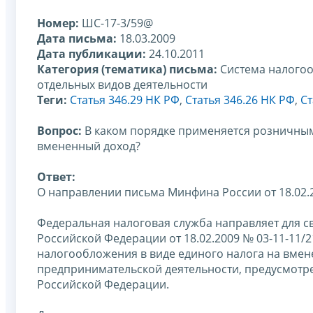
Номер:
ШС-17-3/59@
Дата письма:
18.03.2009
Дата публикации:
24.10.2011
Категория (тематика) письма:
Система налогоо
отдельных видов деятельности
Теги:
Статья 346.29 НК РФ
,
Статья 346.26 НК РФ
,
Ст
Вопрос:
В каком порядке применяется розничным
вмененный доход?
Ответ:
О направлении письма Минфина России от 18.02.2
Федеральная налоговая служба направляет для с
Российской Федерации от 18.02.2009 № 03-11-11
налогообложения в виде единого налога на вмен
предпринимательской деятельности, предусмотрен
Российской Федерации.