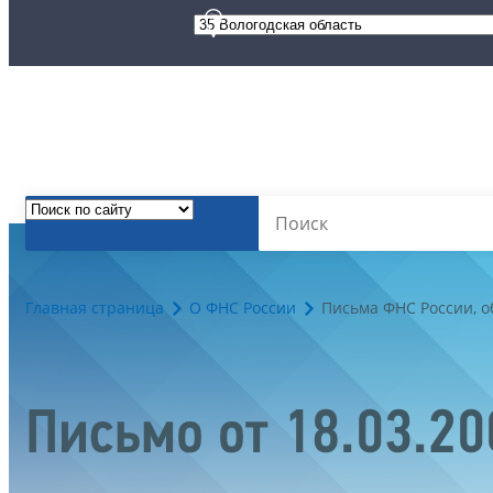
Главная страница
О ФНС России
Письма ФНС России, 
Письмо от 18.03.