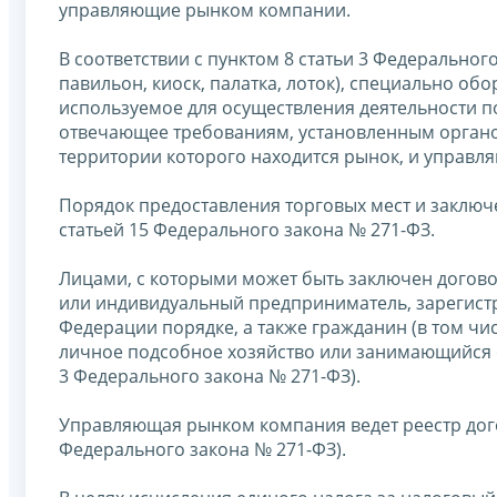
управляющие рынком компании.
В соответствии с пунктом 8 статьи 3 Федерального
павильон, киоск, палатка, лоток), специально 
используемое для осуществления деятельности п
отвечающее требованиям, установленным органом
территории которого находится рынок, и управ
Порядок предоставления торговых мест и заключ
статьей 15 Федерального закона № 271-ФЗ.
Лицами, с которыми может быть заключен догово
или индивидуальный предприниматель, зарегист
Федерации порядке, а также гражданин (в том чи
личное подсобное хозяйство или занимающийся с
3 Федерального закона № 271-ФЗ).
Управляющая рынком компания ведет реестр догов
Федерального закона № 271-ФЗ).