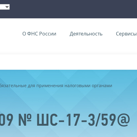
О ФНС России
Деятельность
Сервисы 
обязательные для применения налоговыми органами
2009 № ШС-17-3/59@