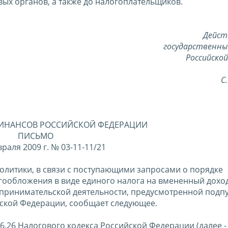
ых органов, а также до налогоплательщиков.
Дейст
государственны
Российско
С
ИНАНСОВ РОССИЙСКОЙ ФЕДЕРАЦИИ
ПИСЬМО
враля 2009 г. № 03-11-11/21
литики, в связи с поступающими запросами о порядке
обложения в виде единого налога на вмененный доход
дпринимательской деятельности, предусмотренной подп
ийской Федерации, сообщает следующее.
46.26 Налогового кодекса Российской Федерации (далее -