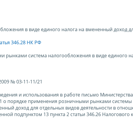
бложения в виде единого налога на вмененный доход д
атья 346.28 НК РФ
и рынками система налогообложения в виде единого н
009 № 03-11-11/21
ведения и использования в работе письмо Министерств
/21 о порядке применения розничными рынками системы
енный доход для отдельных видов деятельности в отно
ной подпунктом 13 пункта 2 статьи 346.26 Налогового 