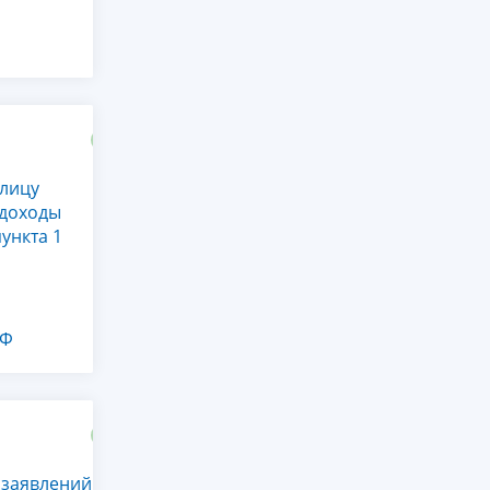
 лицу
 доходы
ункта 1
РФ
заявлений о