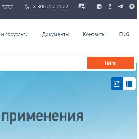
8-800-222-2222
и госуслуги
Документы
Контакты
ENG
Найти
 применения