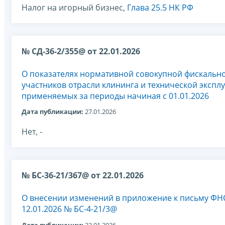
Налог на игорный бизнес,
Глава 25.5 НК РФ
№ СД-36-2/355@ от 22.01.2026
О показателях нормативной совокупной фискально
участников отрасли клининга и технической эксплу
применяемых за периоды начиная с 01.01.2026
Дата публикации:
27.01.2026
Нет, -
№ БС-36-21/367@ от 22.01.2026
О внесении изменений в приложение к письму ФНС
12.01.2026 № БС-4-21/3@