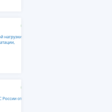
й нагрузки
атации,
 России от