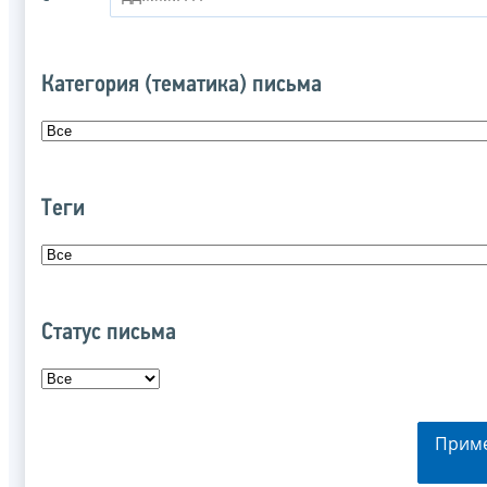
Категория (тематика) письма
Теги
Статус письма
Прим