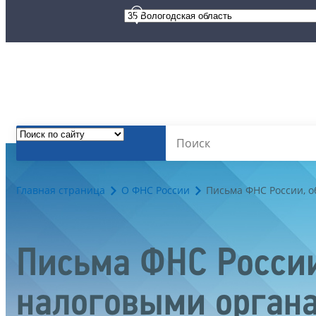
Главная страница
О ФНС России
Письма ФНС России, 
Письма ФНС России
налоговыми орган