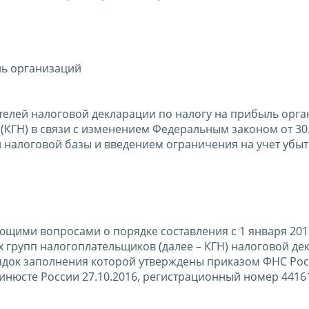
ль организаций
телей налоговой декларации по налогу на прибыль орга
КГН) в связи с изменением Федеральным законом от 30
налоговой базы и введением ограничения на учет убыт
ющими вопросами о порядке составления с 1 января 201
групп налогоплательщиков (далее – КГН) налоговой де
ядок заполнения которой утверждены приказом ФНС Рос
инюсте России 27.10.2016, регистрационный номер 44161