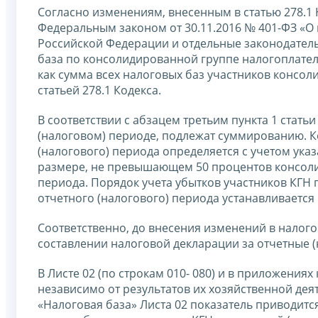
Согласно изменениям, внесенным в статью 278.1 
Федеральным законом от 30.11.2016 № 401-ФЗ «О
Российской Федерации и отдельные законодатель
база по консолидированной группе налогоплател
как сумма всех налоговых баз участников консо
статьей 278.1 Кодекса.
В соответствии с абзацем третьим пункта 1 стать
(налоговом) периоде, подлежат суммированию. К
(налогового) периода определяется с учетом ука
размере, не превышающем 50 процентов консоли
периода. Порядок учета убытков участников КГН
отчетного (налогового) периода устанавливается
Соответственно, до внесения изменений в налог
составлении налоговой декларации за отчетные 
В Листе 02 (по строкам 010- 080) и в приложения
независимо от результатов их хозяйственной деят
«Налоговая база» Листа 02 показатель приводит