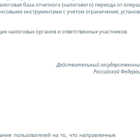
алоговая база отчетного (налогового) периода от опера
нсовыми инструментами с учетом ограничения, устано
их налоговых органов и ответственных участников
Действительный государственны
Российской Федерац
ние пользователей на то, что направленные