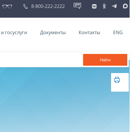
8-800-222-2222
и госуслуги
Документы
Контакты
ENG
Найти