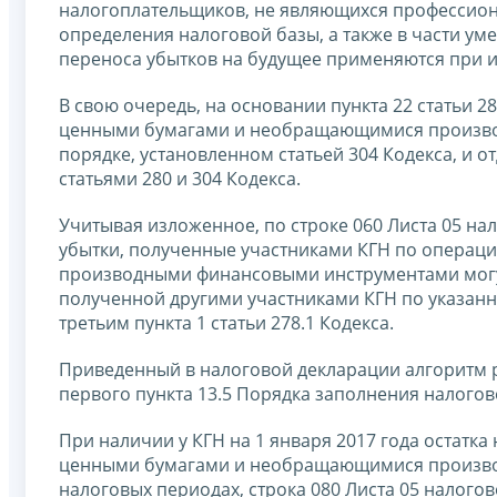
налогоплательщиков, не являющихся профессион
определения налоговой базы, а также в части у
переноса убытков на будущее применяются при 
В свою очередь, на основании пункта 22 статьи
ценными бумагами и необращающимися произво
порядке, установленном статьей 304 Кодекса, и 
статьями 280 и 304 Кодекса.
Учитывая изложенное, по строке 060 Листа 05 нал
убытки, полученные участниками КГН по опер
производными финансовыми инструментами могу
полученной другими участниками КГН по указан
третьим пункта 1 статьи 278.1 Кодекса.
Приведенный в налоговой декларации алгоритм ра
первого пункта 13.5 Порядка заполнения налого
При наличии у КГН на 1 января 2017 года остат
ценными бумагами и необращающимися произво
налоговых периодах, строка 080 Листа 05 налогово