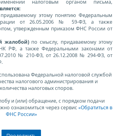
именении налоговым органом письма,
вляется:
 придаваемому этому понятию Федеральным
ерации от 26.05.2006 № 59-ФЗ, а также
нтом, утвержденным приказом ФНС России от
й жалобой)
по смыслу, придаваемому этому
 НК РФ, а также Федеральными законами от
07.2010 № 210-ФЗ, от 26.12.2008 № 294-ФЗ, от
Ф.
спользована Федеральной налоговой службой
чества налогового администрирования и
количества налоговых споров.
лобу и (или) обращение, с порядком подачи
ожно ознакомиться через сервис
«Обратиться в
ФНС России»
Продолжить