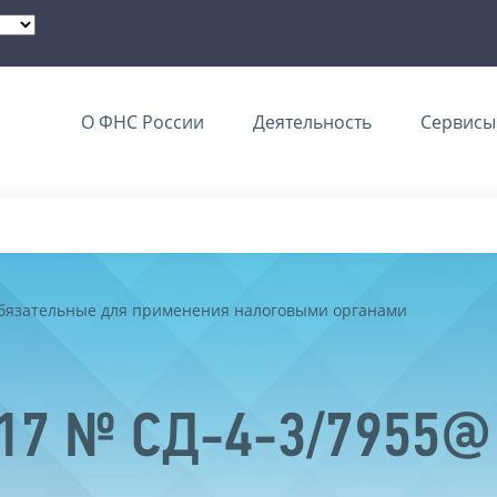
О ФНС России
Деятельность
Сервисы 
обязательные для применения налоговыми органами
017 № СД-4-3/7955@