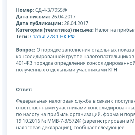
Номер:
СД-4-3/7955@
Дата письма:
26.04.2017
Дата публикации:
28.04.2017
Категория (тематика) письма:
Налог на прибы
Теги:
Статья 278.1 НК РФ
Вопрос:
О порядке заполнения отдельных показа
консолидированной группе налогоплательщиков (
401-ФЗ порядка определения консолидированной 
полученных отдельными участниками КГН
Ответ:
Федеральная налоговая служба в связи с поступа
ответственными участниками консолидированных 
по налогу на прибыль организаций, форма и пор
19.10.2016 № ММВ-7-3/572@ (зарегистрирован в М
налоговая декларация), сообщает следующее.