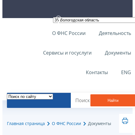
О ФНС России
Деятельность
Сервисы и госуслуги
Документы
Контакты
ENG
Найти
Главная страница
О ФНС России
Документы