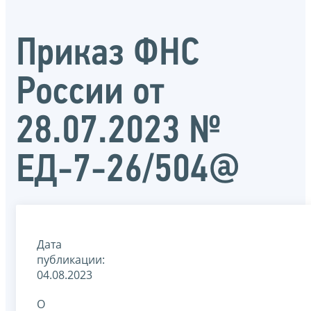
Приказ ФНС
России от
28.07.2023 №
ЕД-7-26/504@
Дата
публикации:
04.08.2023
О