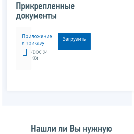
Прикрепленные
документы
Приложение
Загрузить
к приказу
(DOC 94
KB)
Нашли ли Вы нужную