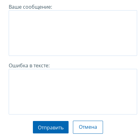
Ваше сообщение:
Ошибка в тексте:
Отмена
Отправить