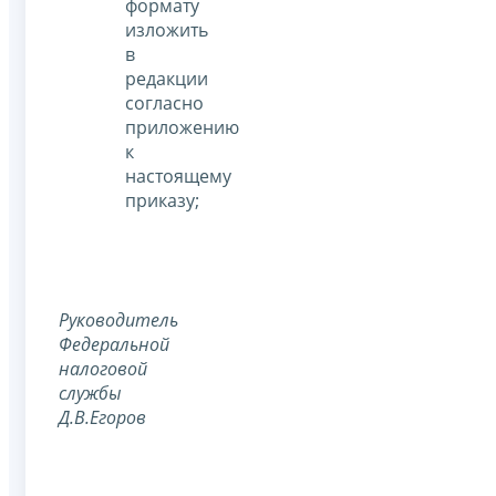
формату
изложить
в
редакции
согласно
приложению
к
настоящему
приказу;
Руководитель
Федеральной
налоговой
службы
Д.В.Егоров