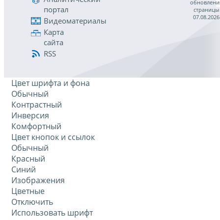
обновлени
портал
страницы
07.08.2026
Видеоматериалы
Карта
сайта
RSS
Цвет шрифта и фона
Обычный
Контрастный
Инверсия
Комфортный
Цвет кнопок и ссылок
Обычный
Красный
Синий
Изображения
Цветные
Отключить
Использовать шрифт