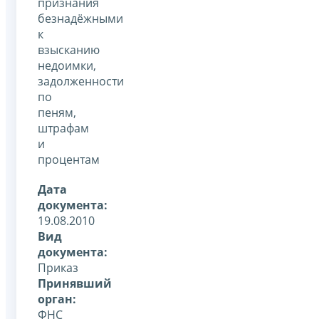
признания
безнадёжными
к
взысканию
недоимки,
задолженности
по
пеням,
штрафам
и
процентам
Дата
документа:
19.08.2010
Вид
документа:
Приказ
Принявший
орган:
ФНС