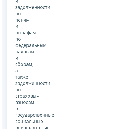
и
задолженности
по
пеням
и
штрафам
по
федеральным
налогам
и
сборам,
а
также
задолженности
по
страховым
взносам
в
государственные
социальные
внебюджетные