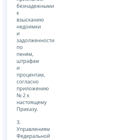
безнадежными
к
взысканию
недоимки
и
задолженности
по
пеням,
штрафам
и
процентам,
согласно
приложению
№ 2 к
настоящему
Приказу.
3.
Управлениям
Федеральной