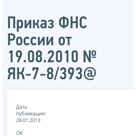
Приказ ФНС
России от
19.08.2010 №
ЯК-7-8/393@
Дата
публикации:
28.01.2013
Об