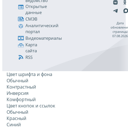
ведомство
Открытые
данные
СМЭВ
Дата
Аналитический
обновлени
портал
страницы
07.08.2026
Видеоматериалы
Карта
сайта
RSS
Цвет шрифта и фона
Обычный
Контрастный
Инверсия
Комфортный
Цвет кнопок и ссылок
Обычный
Красный
Синий