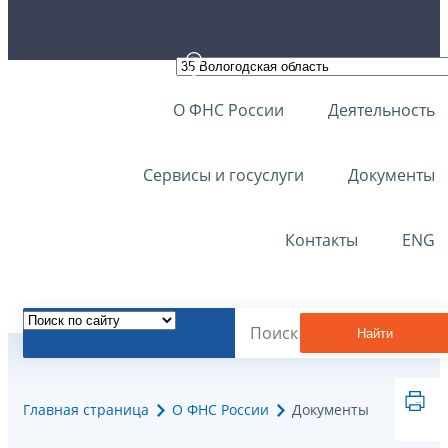
О ФНС России
Деятельность
Сервисы и госуслуги
Документы
Контакты
ENG
Найти
Главная страница
О ФНС России
Документы