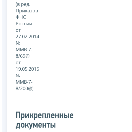
(в ред.
Приказов
ФНС
России
от
27.02.2014
№
ММВ-7-
8/69@,
от
19.05.2015
№
ММВ-7-
8/200@)
Прикрепленные
документы