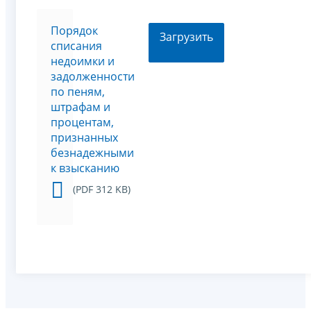
Порядок
Загрузить
списания
недоимки и
задолженности
по пеням,
штрафам и
процентам,
признанных
безнадежными
к взысканию
(PDF 312 KB)