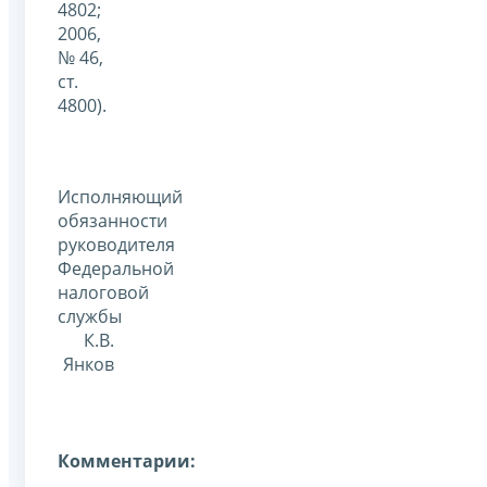
4802;
2006,
№ 46,
ст.
4800).
Исполняющий
обязанности
руководителя
Федеральной
налоговой
службы
К.В.
Янков
Комментарии: