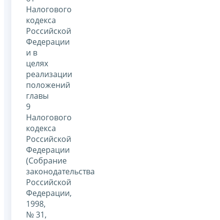
Налогового
кодекса
Российской
Федерации
и в
целях
реализации
положений
главы
9
Налогового
кодекса
Российской
Федерации
(Собрание
законодательства
Российской
Федерации,
1998,
№ 31,