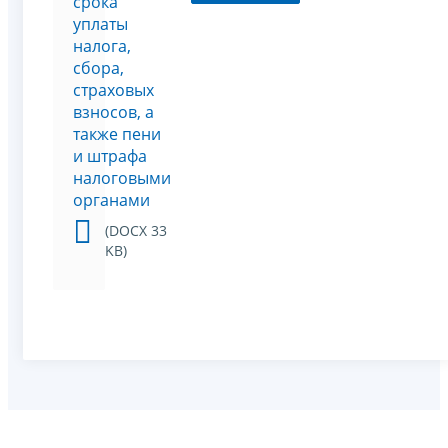
срока
уплаты
налога,
сбора,
страховых
взносов, а
также пени
и штрафа
налоговыми
органами
(DOCX 33
KB)