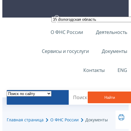
О ФНС России
Деятельность
Сервисы и госуслуги
Документы
Контакты
ENG
Найти
Главная страница
О ФНС России
Документы