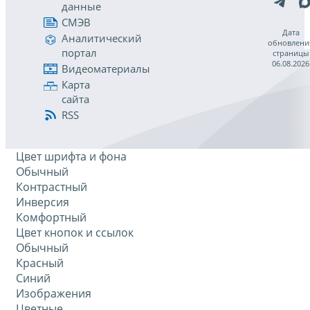
данные
СМЭВ
Дата
Аналитический
обновлени
портал
страницы
06.08.2026
Видеоматериалы
Карта
сайта
RSS
Цвет шрифта и фона
Обычный
Контрастный
Инверсия
Комфортный
Цвет кнопок и ссылок
Обычный
Красный
Синий
Изображения
Цветные