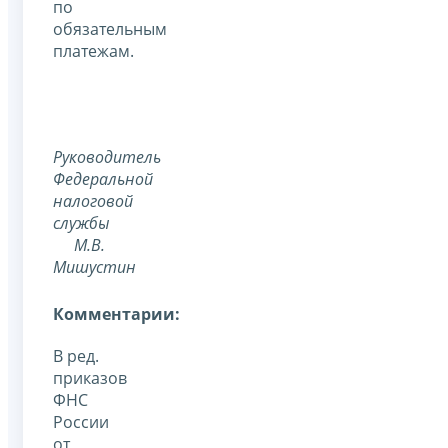
по
обязательным
платежам.
Руководитель
Федеральной
налоговой
службы
М.В.
Мишустин
Комментарии:
В ред.
приказов
ФНС
России
от