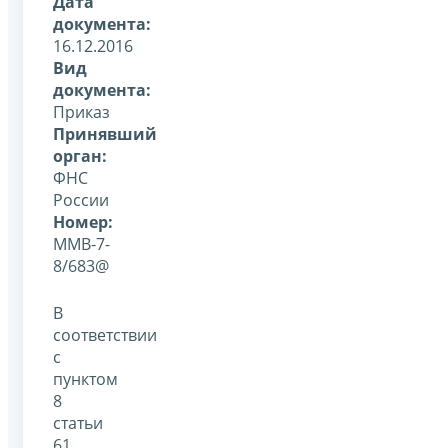
Дата
документа:
16.12.2016
Вид
документа:
Приказ
Принявший
орган:
ФНС
России
Номер:
ММВ-7-
8/683@
В
соответствии
с
пунктом
8
статьи
61