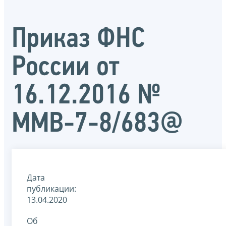
Приказ ФНС
России от
16.12.2016 №
ММВ-7-8/683@
Дата
публикации:
13.04.2020
Об