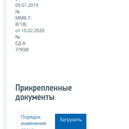
09.01.2019
№
ММВ-7-
8/1@,
от 10.02.2020
№
ЕД-8-
7/90@
Прикрепленные
документы
Порядок
Загрузить
изменения