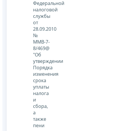
Федеральной
налоговой
службы
от
28.09.2010
№
ММВ-7-
8/469@
"Об
утверждении
Порядка
изменения
срока
уплаты
налога
и
сбора,
а
также
пени