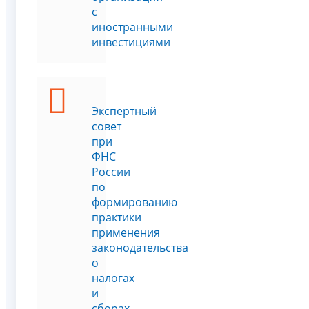
с
иностранными
инвестициями
Экспертный
совет
при
ФНС
России
по
формированию
практики
применения
законодательства
о
налогах
и
сборах