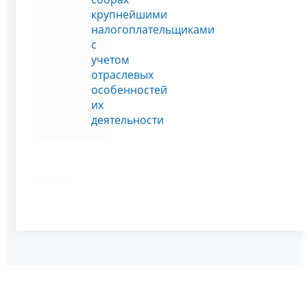
крупнейшими
налогоплательщиками
с
учетом
отраслевых
особенностей
их
деятельности