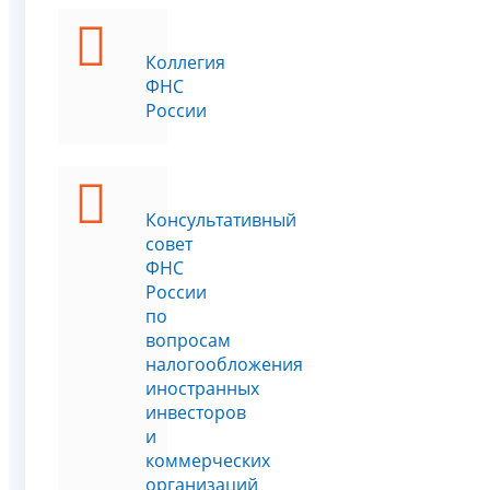
Коллегия
ФНС
России
Консультативный
совет
ФНС
России
по
вопросам
налогообложения
иностранных
инвесторов
и
коммерческих
организаций