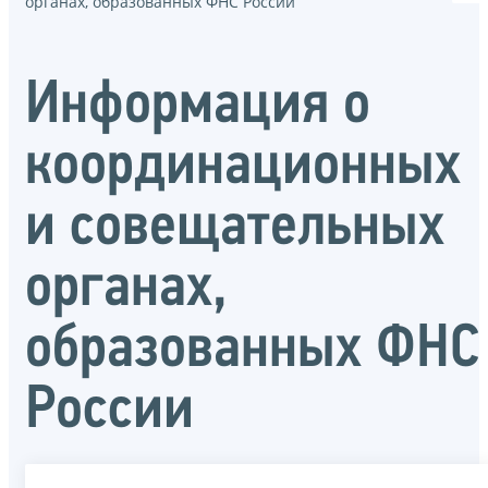
органах, образованных ФНС России
Информация о
координационных
и совещательных
органах,
образованных ФНС
России