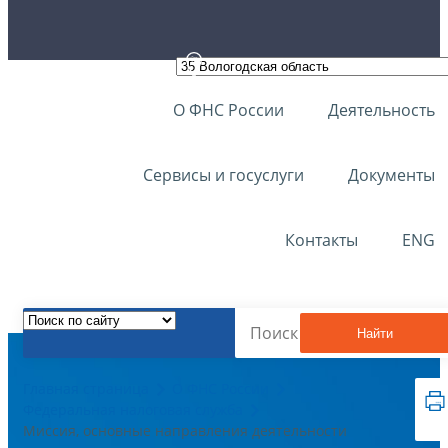
О ФНС России
Деятельность
Сервисы и госуслуги
Документы
Контакты
ENG
Найти
Главная страница
О ФНС России
Федеральная налоговая служба
Миссия, основные направления деятельности