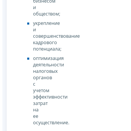
бизнесом
и
обществом;
укрепление
и
совершенствование
кадрового
потенциала;
оптимизация
деятельности
налоговых
органов
с
учетом
эффективности
затрат
на
ее
осуществление.