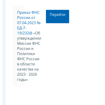
Приказ ФНС
Перейти
России от
07.04.2023 №
ЕД-7-
19/232@
«Об
утверждении
Миссии ФНС
России и
Политики
ФНС России
в области
качества на
2023 - 2026
годы»