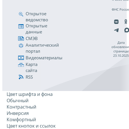
ФНС Росси
Открытое
ведомство
Открытые
данные
СМЭВ
Дата
Аналитический
обновлени
портал
страницы
23.10.2025
Видеоматериалы
Карта
сайта
RSS
Цвет шрифта и фона
Обычный
Контрастный
Инверсия
Комфортный
Цвет кнопок и ссылок