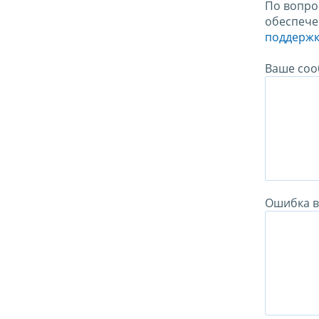
По вопро
обеспече
поддержк
Ваше соо
Ошибка в 