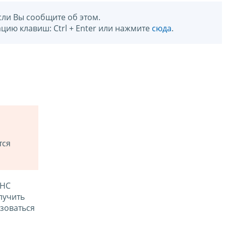
сли Вы сообщите об этом.
цию клавиш: Ctrl + Enter или нажмите
сюда
.
тся
ФНС
лучить
зоваться