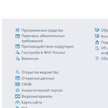
Программные средства
Обр
Перечень обязательных
Кон
требований
Под
Противодействие коррупции
Об 
Госслужба в ФНС России
инф
Вакансии
Общ
Открытое ведомство
Открытые данные
СМЭВ
Аналитический портал
Видеоматериалы
Карта сайта