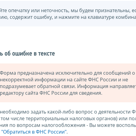
йте опечатку или неточность, мы будем признательны, е
нию, содержит ошибку, и нажмите на клавиатуре комбина
ь об ошибке в тексте
Форма предназначена исключительно для сообщений о
некорректной информации на сайте ФНС России и не
подразумевает обратной связи. Информация направляе
редактору сайта ФНС России для сведения.
 необходимо задать какой-либо вопрос о деятельности 
в том числе территориальных налоговых органов) или по
ния по вопросам налогообложения - Вы можете восполь
м
"Обратиться в ФНС России"
.