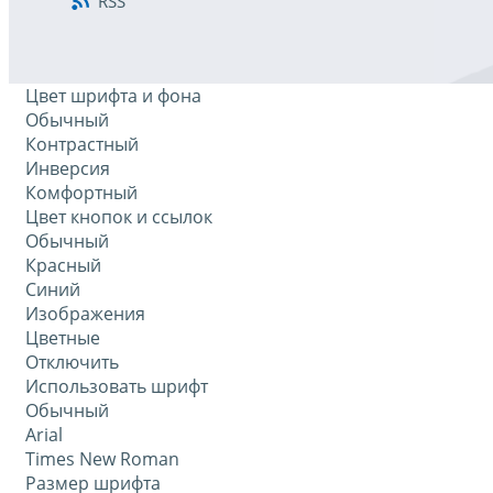
RSS
Цвет шрифта и фона
Обычный
Контрастный
Инверсия
Комфортный
Цвет кнопок и ссылок
Обычный
Красный
Синий
Изображения
Цветные
Отключить
Использовать шрифт
Обычный
Arial
Times New Roman
Размер шрифта