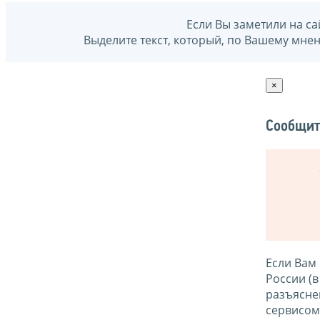
Если Вы заметили на са
Выделите текст, который, по Вашему мне
×
Сообщит
Если Вам
России (
разъясне
сервисо