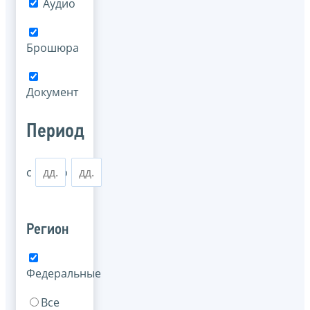
Аудио
Брошюра
Документ
Период
с
по
Регион
Федеральные
Все