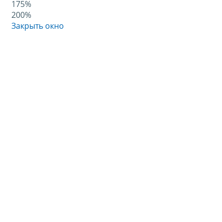
175%
200%
Закрыть окно