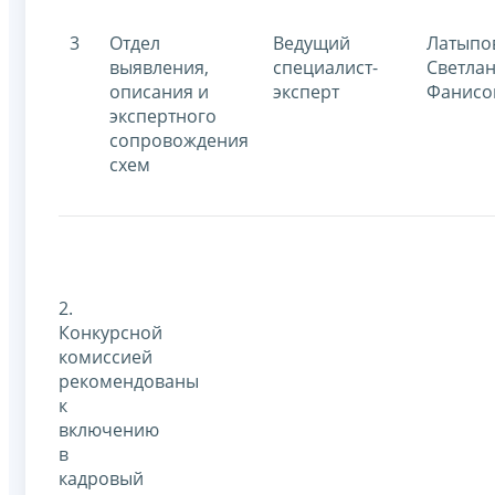
3
Отдел
Ведущий
Латыпо
выявления,
специалист-
Светла
описания и
эксперт
Фанисо
экспертного
сопровождения
схем
2.
Конкурсной
комиссией
рекомендованы
к
включению
в
кадровый