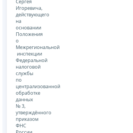
Сергея
Игоревича,
действующего
на
основании
Положения
о
Межрегиональной
инспекции
Федеральной
налоговой
службы
по
централизованной
обработке
данных
№ 3,
утверждённого
приказом
ФНС
России