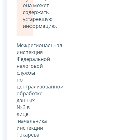
она может
содержать
устаревшую
информацию.
Межрегиональная
инспекция
Федеральной
налоговой
службы
по
централизованной
обработке
данных
№ 3 в
лице
начальника
инспекции
Токарева