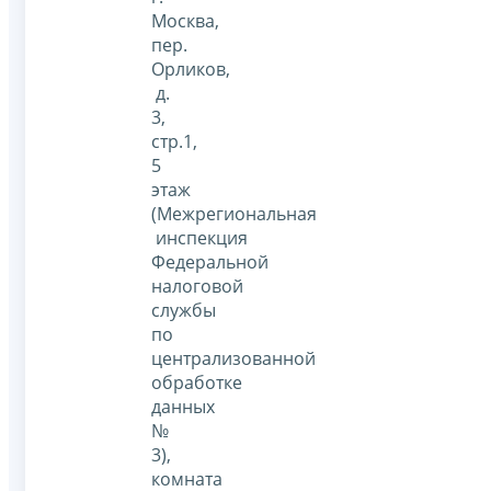
Москва,
пер.
Орликов,
д.
3,
стр.1,
5
этаж
(Межрегиональная
инспекция
Федеральной
налоговой
службы
по
централизованной
обработке
данных
№
3),
комната