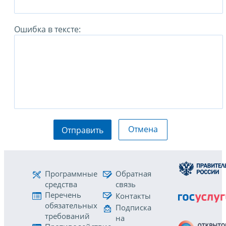
Ошибка в тексте:
Отмена
Отправить
Программные
Обратная
средства
связь
Перечень
Контакты
обязательных
Подписка
требований
на