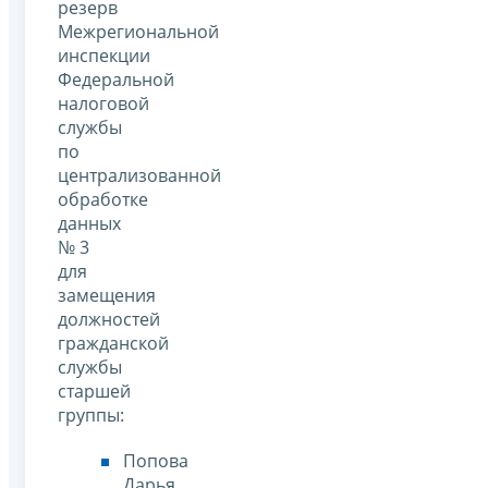
резерв
Межрегиональной
инспекции
Федеральной
налоговой
службы
по
централизованной
обработке
данных
№ 3
для
замещения
должностей
гражданской
службы
старшей
группы:
Попова
Дарья