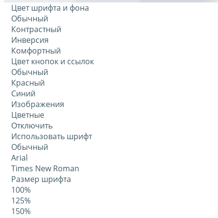
Цвет шрифта и фона
Обычный
Контрастный
Инверсия
Комфортный
Цвет кнопок и ссылок
Обычный
Красный
Синий
Изображения
Цветные
Отключить
Использовать шрифт
Обычный
Arial
Times New Roman
Размер шрифта
100%
125%
150%