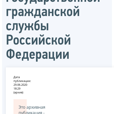
гражданской
службы
Российской
Федерации
Дата
публикации:
29.06.2020
18:29
(архив)
Это архивная
публикация -