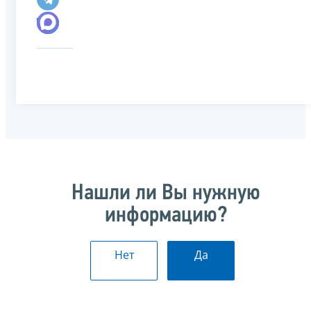
Нашли ли Вы нужную
информацию?
Нет
Да