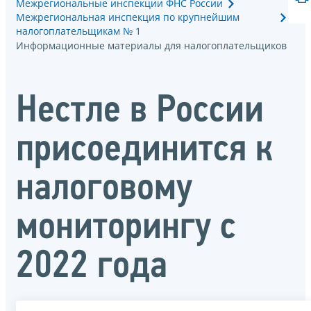
Межрегиональные инспекции ФНС России
Межрегиональная инспекция по крупнейшим
налогоплательщикам № 1
Информационные материалы для налогоплательщиков
Нестле в России
присоединится к
налоговому
мониторингу с
2022 года