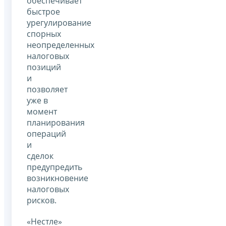
обеспечивает
быстрое
урегулирование
спорных
неопределенных
налоговых
позиций
и
позволяет
уже в
момент
планирования
операций
и
сделок
предупредить
возникновение
налоговых
рисков.
«Нестле»