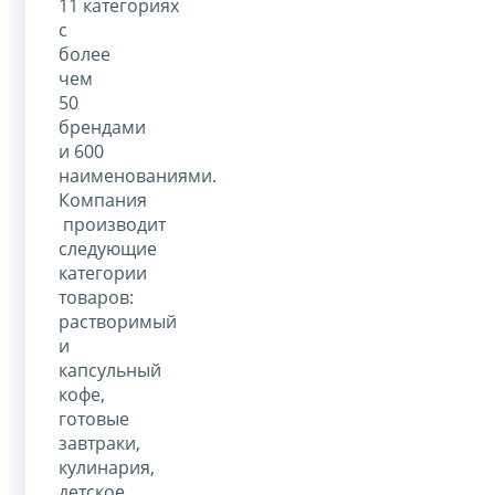
11 категориях
с
более
чем
50
брендами
и 600
наименованиями.
Компания
производит
следующие
категории
товаров:
растворимый
и
капсульный
кофе,
готовые
завтраки,
кулинария,
детское