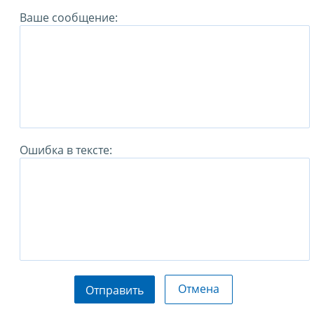
Ваше сообщение:
Ошибка в тексте:
Отмена
Отправить