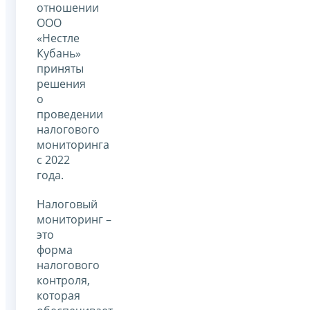
отношении
ООО
«Нестле
Кубань»
приняты
решения
о
проведении
налогового
мониторинга
с 2022
года.
Налоговый
мониторинг –
это
форма
налогового
контроля,
которая