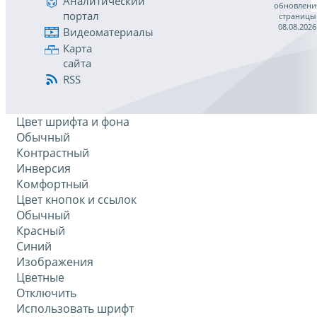
Аналитический
обновлени
портал
страницы
08.08.2026
Видеоматериалы
Карта
сайта
RSS
Цвет шрифта и фона
Обычный
Контрастный
Инверсия
Комфортный
Цвет кнопок и ссылок
Обычный
Красный
Синий
Изображения
Цветные
Отключить
Использовать шрифт