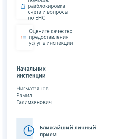
помощь:
разблокировка
счета и вопросы
по ЕНС
Оцените качество
предоставления
услуг в инспекции
Начальник
инспекции
Нигматзянов
Рамил
Галимзянович
Ближайший личный
прием