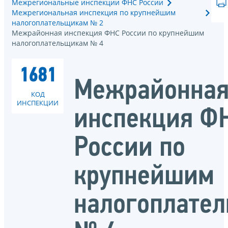
Межрегиональные инспекции ФНС России
Межрегиональная инспекция по крупнейшим
налогоплательщикам № 2
Межрайонная инспекция ФНС России по крупнейшим
налогоплательщикам № 4
1681
Межрайонна
КОД
ИНСПЕКЦИИ
инспекция Ф
России по
крупнейшим
налогоплате