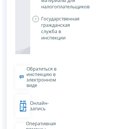
материалы для
налогоплательщиков
Государственная
гражданская
служба в
инспекции
Обратиться в
инспекцию в
электронном
виде
Онлайн-
запись
Оперативная