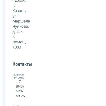
420094,
г.
Казань,
ул.
Маршала
Чуйкова,
д. 2, к.
4,
помещ.
1003
Контакты
ТЕЛЕФОН
ПРИЕМНОЙ:
+ 7
(843)
528-
59-25