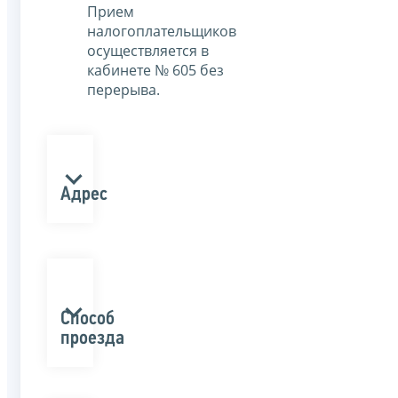
Прием
налогоплательщиков
осуществляется в
кабинете № 605 без
перерыва.
Адрес
Способ
проезда