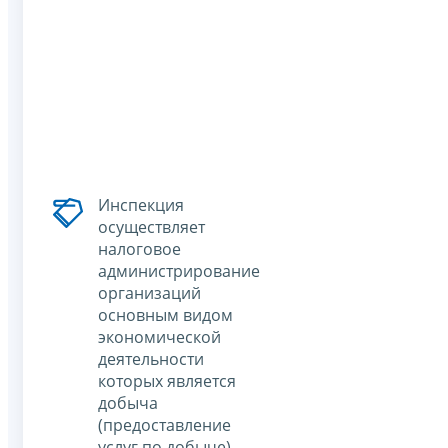
Инспекция
осуществляет
налоговое
администрирование
организаций
основным видом
экономической
деятельности
которых является
добыча
(предоставление
услуг по добыче)