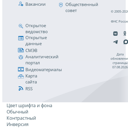
Вакансии
Общественный
совет
© 2005-202
ФНС Росси
Открытое
ведомство
Открытые
данные
СМЭВ
Дата
Аналитический
обновлени
портал
страницы
07.08.2026
Видеоматериалы
Карта
сайта
RSS
Цвет шрифта и фона
Обычный
Контрастный
Инверсия