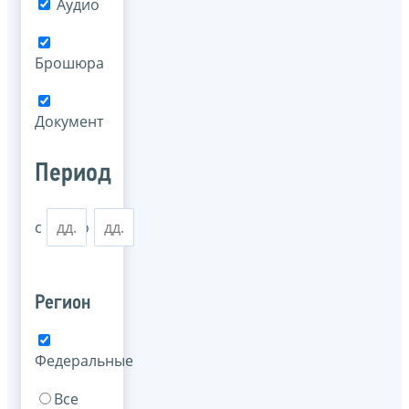
Аудио
Брошюра
Документ
Период
с
по
Регион
Федеральные
Все