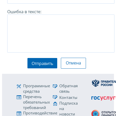
Ошибка в тексте:
Отмена
Отправить
Программные
Обратная
средства
связь
Перечень
Контакты
обязательных
Подписка
требований
на
Противодействие
новости