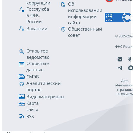
коррупции
Об
Госслужба
использовании
в ФНС
информации
России
сайта
Вакансии
Общественный
совет
© 2005-202
ФНС Росси
Открытое
ведомство
Открытые
данные
СМЭВ
Дата
Аналитический
обновлени
портал
страницы
09.08.2026
Видеоматериалы
Карта
сайта
RSS