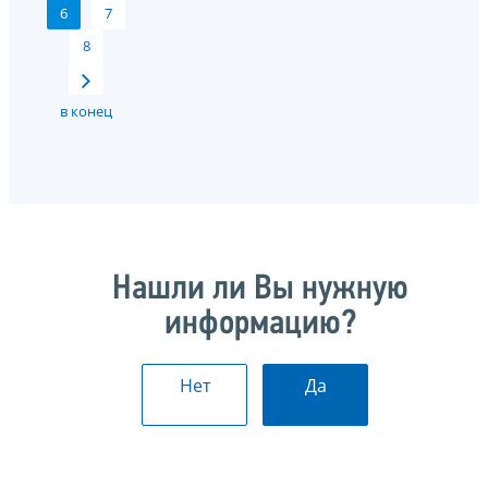
6
7
8
в конец
Нашли ли Вы нужную
информацию?
Нет
Да