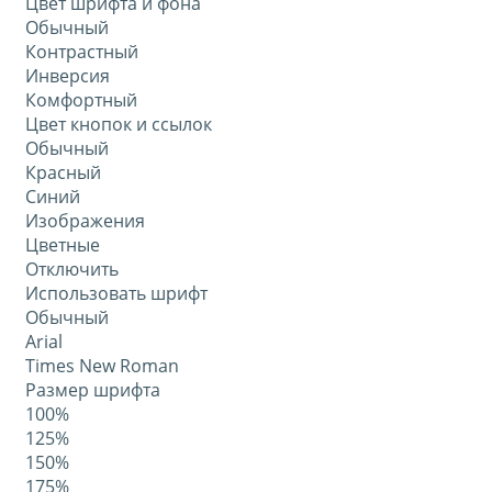
Цвет шрифта и фона
Обычный
Контрастный
Инверсия
Комфортный
Цвет кнопок и ссылок
Обычный
Красный
Синий
Изображения
Цветные
Отключить
Использовать шрифт
Обычный
Arial
Times New Roman
Размер шрифта
100%
125%
150%
175%