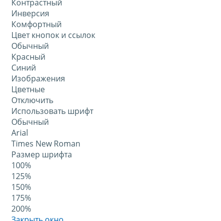
Контрастный
Инверсия
Комфортный
Цвет кнопок и ссылок
Обычный
Красный
Синий
Изображения
Цветные
Отключить
Использовать шрифт
Обычный
Arial
Times New Roman
Размер шрифта
100%
125%
150%
175%
200%
Закрыть окно