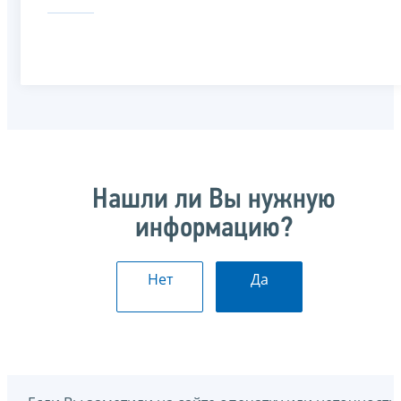
Нашли ли Вы нужную
информацию?
Нет
Да