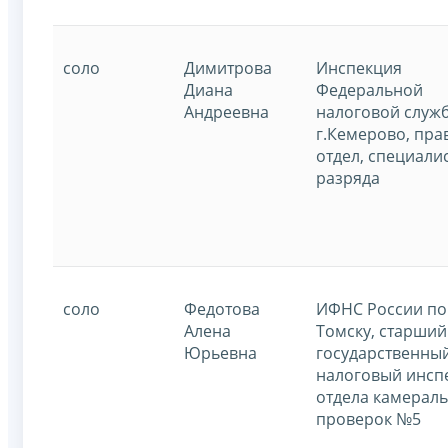
соло
Димитрова
Инспекция
Диана
Федеральной
Андреевна
налоговой служ
г.Кемерово, пра
отдел, специалис
разряда
соло
Федотова
ИФНС России по 
Алена
Томску, старший
Юрьевна
государственны
налоговый инсп
отдела камерал
проверок №5