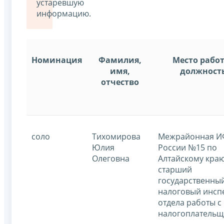
устаревшую
информацию.
Номинация
Фамилия,
Место рабо
имя,
должност
отчество
соло
Тихомирова
Межрайонная 
Юлия
России №15 по
Олеговна
Алтайскому краю
старший
государственны
налоговый инсп
отдела работы с
налогоплатель