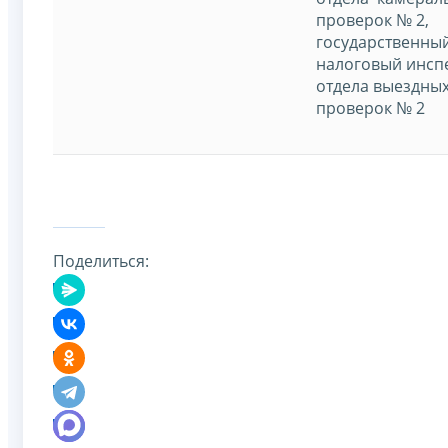
проверок № 2,
государственны
налоговый инсп
отдела выездны
проверок № 2
Поделиться: