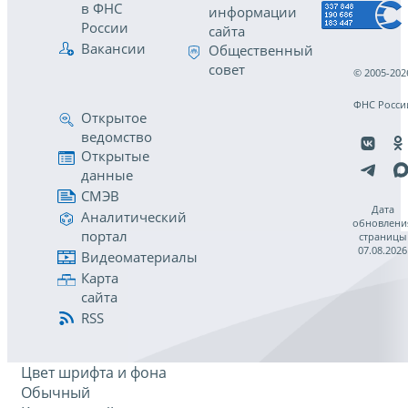
в ФНС
информации
России
сайта
Вакансии
Общественный
совет
© 2005-202
ФНС Росси
Открытое
ведомство
Открытые
данные
СМЭВ
Дата
Аналитический
обновлени
портал
страницы
07.08.2026
Видеоматериалы
Карта
сайта
RSS
Цвет шрифта и фона
Обычный