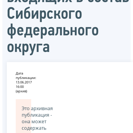
Сибирского
федерального
округа
Дата
публикации:
13.06.2017
16:00
(архив)
Это архивная
публикация -
она может
содержать