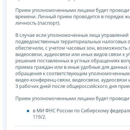
Прием уполномоченными лицами будет проводитьс
времени. Личный прием проводится в порядке ж
личность (паспорт).
В случае если уполномоченные лица управлений
подведомственных территориальных налоговых о
обеспечили, с учетом часовых зон, возможность
видеосвязи, аудиосвязи или иных видов связи к
решение поставленных в устных обращениях вопр
приема граждан или в иные удобные для данных 
обращения к соответствующим уполномоченным л
видео-конференц-связи, видеосвязи, аудиосвязи
3 рабочих дней после общероссийского дня прие
Прием уполномоченными лицами будет проводит
в МИ ФНС России по Сибирскому федеральн
119/2.