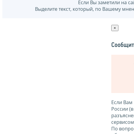
Если Вы заметили на са
Выделите текст, который, по Вашему мне
×
Сообщит
Если Вам
России (
разъясне
сервисо
По вопро