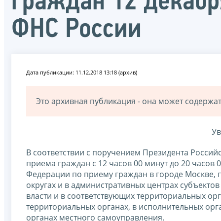
граждан 12 декабр
ФНС России
Дата публикации: 11.12.2018 13:18 (архив)
Это архивная публикация - она может содерж
Ув
В соответствии с поручением Президента Росси
приема граждан с 12 часов 00 минут до 20 часов
Федерации по приему граждан в городе Москве,
округах и в административных центрах субъекто
власти и в соответствующих территориальных орг
территориальных органах, в исполнительных орг
органах местного самоуправления.