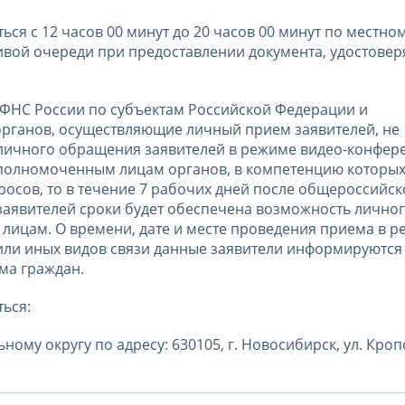
я с 12 часов 00 минут до 20 часов 00 минут по местно
ивой очереди при предоставлении документа, удостове
 ФНС России по субъектам Российской Федерации и
рганов, осуществляющие личный прием заявителей, не
 личного обращения заявителей в режиме видео-конфере
 уполномоченным лицам органов, в компетенцию которых
осов, то в течение 7 рабочих дней после общероссийск
заявителей сроки будет обеспечена возможность лично
ицам. О времени, дате и месте проведения приема в 
 или иных видов связи данные заявители информируются
ма граждан.
ься:
ому округу по адресу: 630105, г. Новосибирск, ул. Кроп