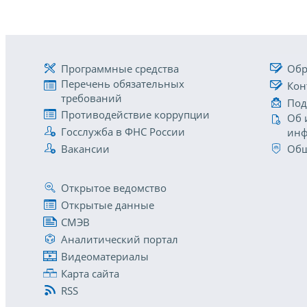
Программные средства
Обр
Перечень обязательных
Кон
требований
Под
Противодействие коррупции
Об 
Госслужба в ФНС России
инф
Вакансии
Общ
Открытое ведомство
Открытые данные
СМЭВ
Аналитический портал
Видеоматериалы
Карта сайта
RSS