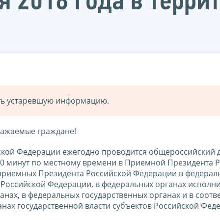
я 2018 года в терри
ать устаревшую информацию.
ажаемые граждане!
йской Федерации ежегодно проводится общероссийский 
 00 минут по местному времени в Приемной Президента 
 приемных Президента Российской Федерации в федерал
в Российской Федерации, в федеральных органах исполн
анах, в федеральных государственных органах и в соот
анах государственной власти субъектов Российской Феде