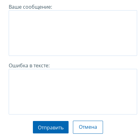
Ваше сообщение:
Ошибка в тексте:
Отмена
Отправить