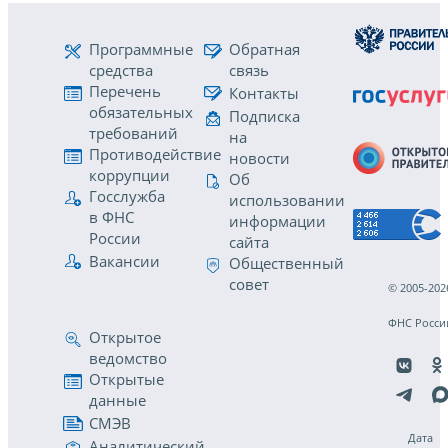
Программные
Обратная
средства
связь
Перечень
Контакты
обязательных
Подписка
требований
на
Противодействие
новости
коррупции
Об
Госслужба
использовании
в ФНС
информации
России
сайта
Вакансии
Общественный
совет
© 2005-202
ФНС Росси
Открытое
ведомство
Открытые
данные
СМЭВ
Дата
Аналитический