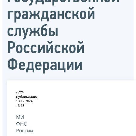
гражданской
службы
Российской
Федерации
Дата
публикации:
13.12.2024
13:13
МИ
ФНС
России