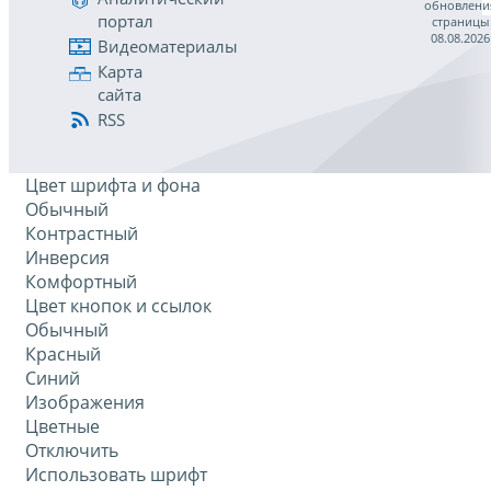
обновлени
портал
страницы
08.08.2026
Видеоматериалы
Карта
сайта
RSS
Цвет шрифта и фона
Обычный
Контрастный
Инверсия
Комфортный
Цвет кнопок и ссылок
Обычный
Красный
Синий
Изображения
Цветные
Отключить
Использовать шрифт