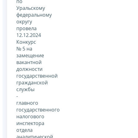
по
Уральскому
федеральному
округу
провела
12.12.2024
Конкурс
№ 5 на
замещение
вакантной
должности
государственной
гражданской
службы
-
главного
государственного
налогового
инспектора
отдела
аналитической