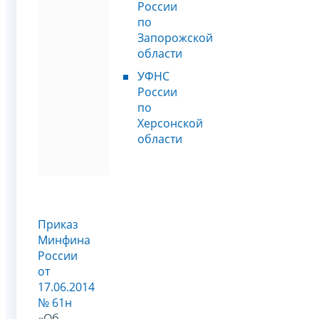
России
по
Запорожской
области
УФНС
России
по
Херсонской
области
Приказ
Минфина
России
от
17.06.2014
№ 61н
«Об