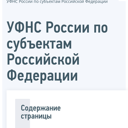
УФНС России по субъектам Российской Федерации
УФНС России по
субъектам
Российской
Федерации
Содержание
страницы