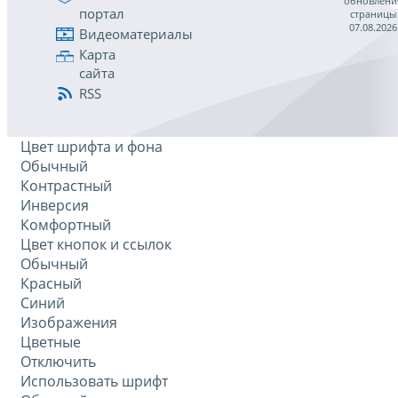
обновлени
портал
страницы
07.08.2026
Видеоматериалы
Карта
сайта
RSS
Цвет шрифта и фона
Обычный
Контрастный
Инверсия
Комфортный
Цвет кнопок и ссылок
Обычный
Красный
Синий
Изображения
Цветные
Отключить
Использовать шрифт