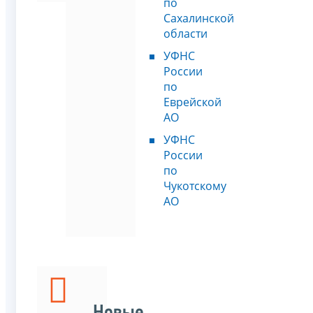
по
Сахалинской
области
УФНС
России
по
Еврейской
АО
УФНС
России
по
Чукотскому
АО