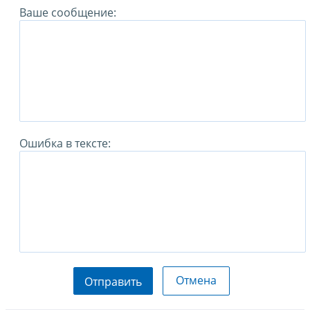
Ваше сообщение:
Ошибка в тексте:
Отмена
Отправить