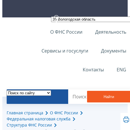
О ФНС России
Деятельность
Сервисы и госуслуги
Документы
Контакты
ENG
Найти
Главная страница
О ФНС России
Федеральная налоговая служба
Структура ФНС России