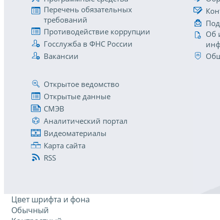
Перечень обязательных
Кон
требований
Под
Противодействие коррупции
Об 
Госслужба в ФНС России
инф
Вакансии
Общ
Открытое ведомство
Открытые данные
СМЭВ
Аналитический портал
Видеоматериалы
Карта сайта
RSS
Цвет шрифта и фона
Обычный