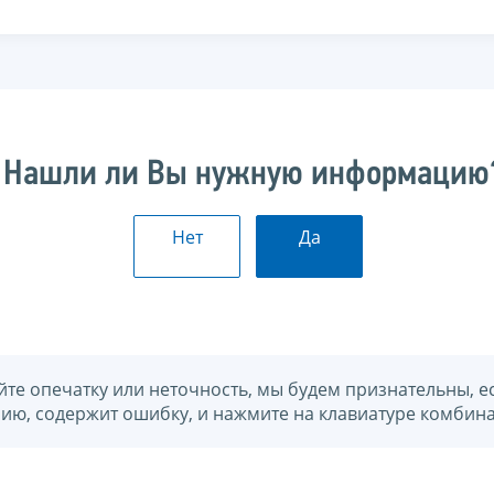
Нашли ли Вы нужную информацию
Нет
Да
йте опечатку или неточность, мы будем признательны, е
нию, содержит ошибку, и нажмите на клавиатуре комбина