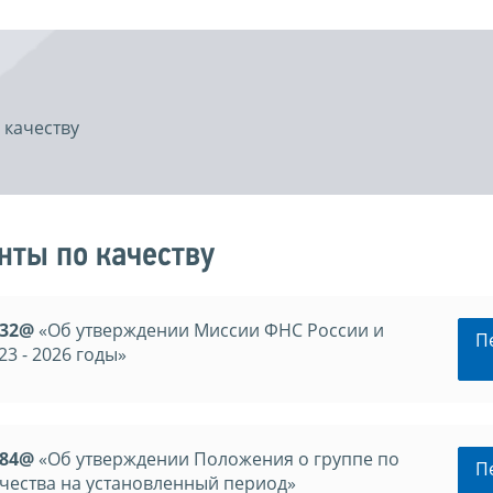
 качеству
ты по качеству
232@
«Об утверждении Миссии ФНС России и
П
3 - 2026 годы»
184@
«Об утверждении Положения о группе по
П
чества на установленный период»