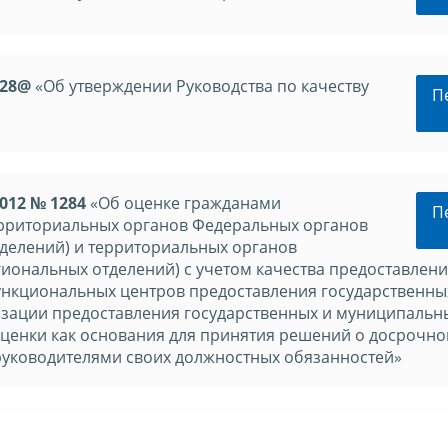
228@
«Об утверждении Руководства по качеству
П
012 № 1284
«Об оценке гражданами
П
ерриториальных органов Федеральных органов
зделений) и территориальных органов
иональных отделений) с учетом качества предоставлен
ункциональных центров предоставления государственны
изации предоставления государственных и муниципальны
оценки как основания для принятия решений о досрочн
уководителями своих должностных обязанностей»