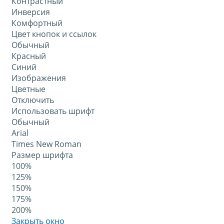
Контрастный
Инверсия
Комфортный
Цвет кнопок и ссылок
Обычный
Красный
Синий
Изображения
Цветные
Отключить
Использовать шрифт
Обычный
Arial
Times New Roman
Размер шрифта
100%
125%
150%
175%
200%
Закрыть окно