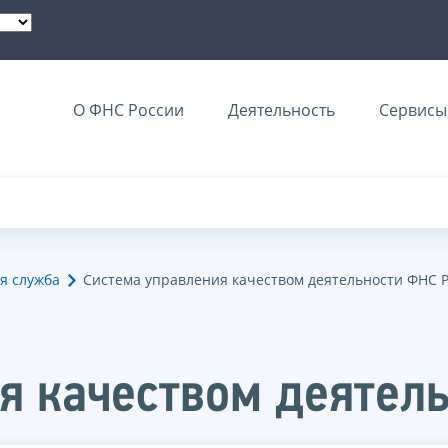
О ФНС России
Деятельность
Сервисы 
я служба
Система управления качеством деятельности ФНС 
я качеством деятел