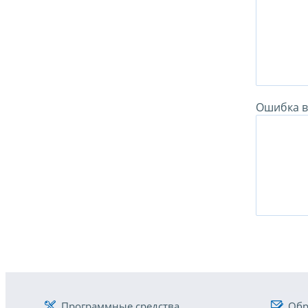
Ошибка в 
Программные средства
Обр