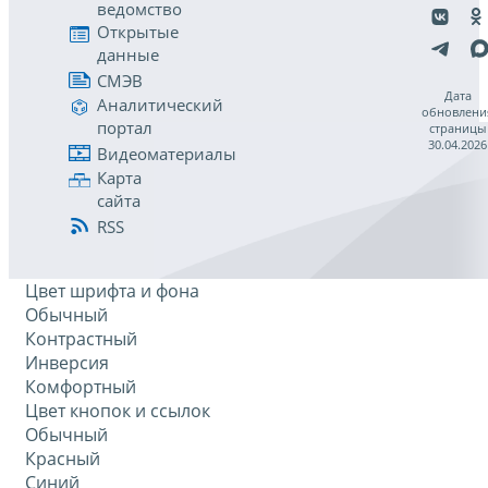
ведомство
Открытые
данные
СМЭВ
Дата
Аналитический
обновлени
портал
страницы
30.04.2026
Видеоматериалы
Карта
сайта
RSS
Цвет шрифта и фона
Обычный
Контрастный
Инверсия
Комфортный
Цвет кнопок и ссылок
Обычный
Красный
Синий