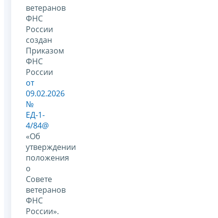
ветеранов
ФНС
России
создан
Приказом
ФНС
России
от
09.02.2026
№
ЕД-1-
4/84@
«Об
утверждении
положения
о
Совете
ветеранов
ФНС
России».