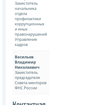
Заместитель
начальника
отдела
профилактики
коррупционных
и иных
правонарушений
Управление
кадров
Васильев
Владимир
Николаевич
Заместитель
председателя
Совета менторов
ФНС России