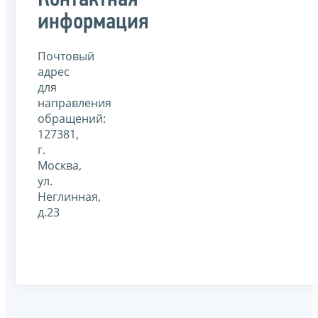
Контактная
информация
Почтовый
адрес
для
направления
обращений:
127381,
г.
Москва,
ул.
Неглинная,
д.23