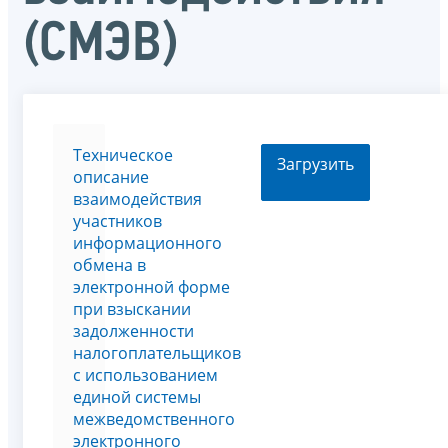
(СМЭВ)
Техническое
Загрузить
описание
взаимодействия
участников
информационного
обмена в
электронной форме
при взыскании
задолженности
налогоплательщиков
с использованием
единой системы
межведомственного
электронного