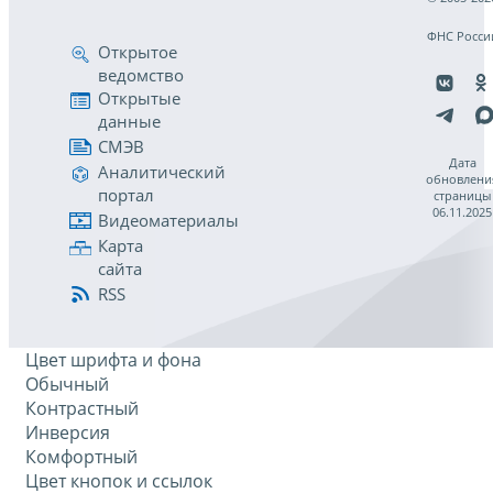
ФНС Росси
Открытое
ведомство
Открытые
данные
СМЭВ
Дата
Аналитический
обновлени
портал
страницы
06.11.2025
Видеоматериалы
Карта
сайта
RSS
Цвет шрифта и фона
Обычный
Контрастный
Инверсия
Комфортный
Цвет кнопок и ссылок