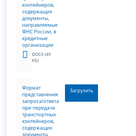
контейнеров,
содержащих
документы,
направляемые
ФНС России, в
кредитные
организации
DOCX (49
КБ)
Формат
Загрузить
представления
запроса/ответа
при передаче
транспортных
контейнеров,
содержащих
документы