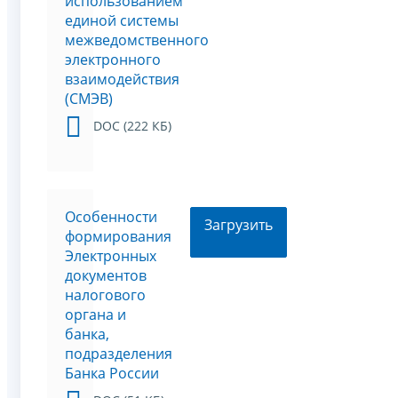
использованием
единой системы
межведомственного
электронного
взаимодействия
(СМЭВ)
DOC (222 КБ)
Особенности
Загрузить
формирования
Электронных
документов
налогового
органа и
банка,
подразделения
Банка России