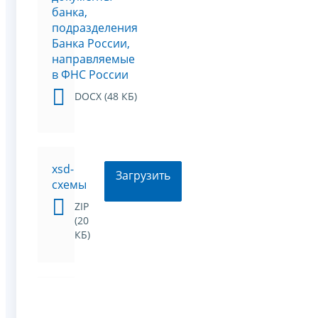
банка,
подразделения
Банка России,
направляемые
в ФНС России
DOCX (48 КБ)
xsd-
Загрузить
схемы
ZIP
(20
КБ)