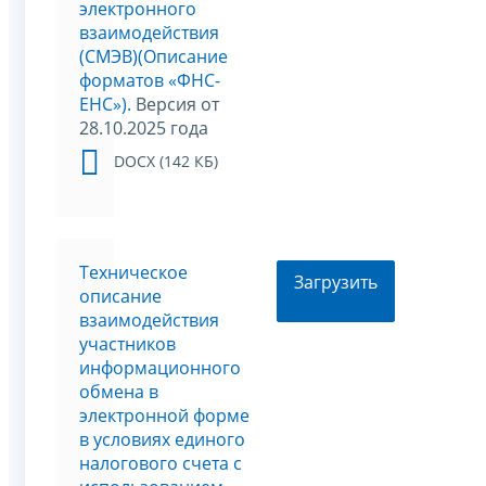
электронного
взаимодействия
(СМЭВ)(Описание
форматов «ФНС-
ЕНС»).
Версия от
28.10.2025 года
DOCX (142 КБ)
Техническое
Загрузить
описание
взаимодействия
участников
информационного
обмена в
электронной форме
в условиях единого
налогового счета с