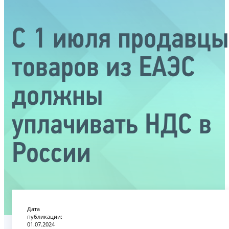
С 1 июля продавцы
товаров из ЕАЭС
должны
уплачивать НДС в
России
Дата
публикации:
01.07.2024