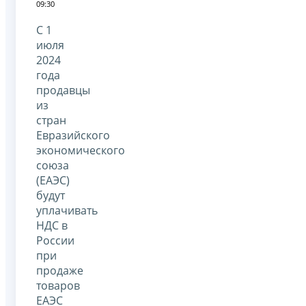
09:30
С 1
июля
2024
года
продавцы
из
стран
Евразийского
экономического
союза
(ЕАЭС)
будут
уплачивать
НДС в
России
при
продаже
товаров
ЕАЭС