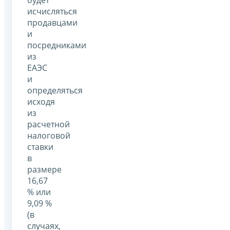
исчисляться
продавцами
и
посредниками
из
ЕАЭС
и
определяться
исходя
из
расчетной
налоговой
ставки
в
размере
16,67
% или
9,09 %
(в
случаях,