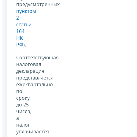
предусмотренных
пунктом
2
статьи
164
НК
РФ
).
Соответствующая
налоговая
декларация
представляется
ежеквартально
по
сроку
до 25
числа,
а
налог
уплачивается