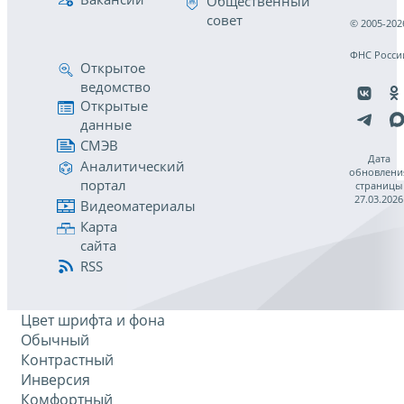
Общественный
совет
© 2005-202
ФНС Росси
Открытое
ведомство
Открытые
данные
СМЭВ
Дата
Аналитический
обновлени
портал
страницы
27.03.2026
Видеоматериалы
Карта
сайта
RSS
Цвет шрифта и фона
Обычный
Контрастный
Инверсия
Комфортный