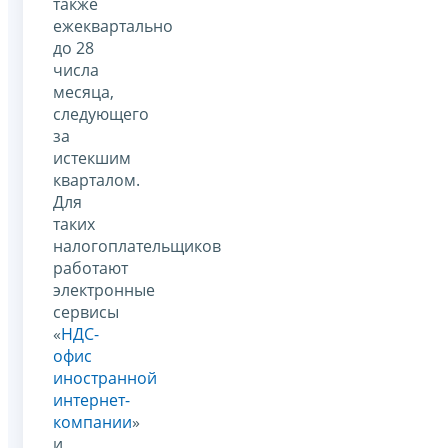
также
ежеквартально
до 28
числа
месяца,
следующего
за
истекшим
кварталом.
Для
таких
налогоплательщиков
работают
электронные
сервисы
«
НДС-
офис
иностранной
интернет-
компании
»
и