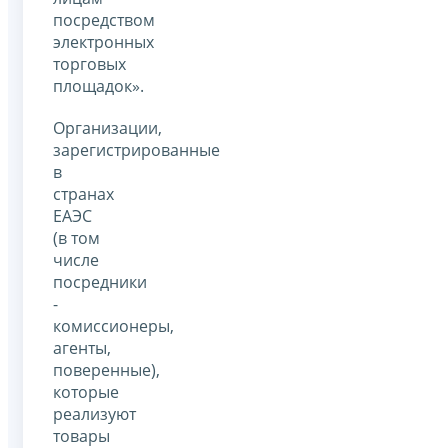
посредством
электронных
торговых
площадок».
Организации,
зарегистрированные
в
странах
ЕАЭС
(в том
числе
посредники
-
комиссионеры,
агенты,
поверенные),
которые
реализуют
товары