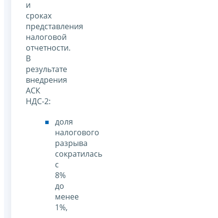
и
сроках
представления
налоговой
отчетности.
В
результате
внедрения
АСК
НДС-2:
доля
налогового
разрыва
сократилась
с
8%
до
менее
1%,