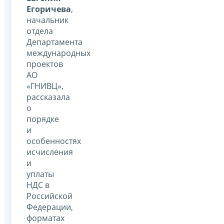
Егоричева
,
начальник
отдела
Департамента
международных
проектов
АО
«ГНИВЦ»,
рассказала
о
порядке
и
особенностях
исчисления
и
уплаты
НДС в
Российской
Федерации,
форматах