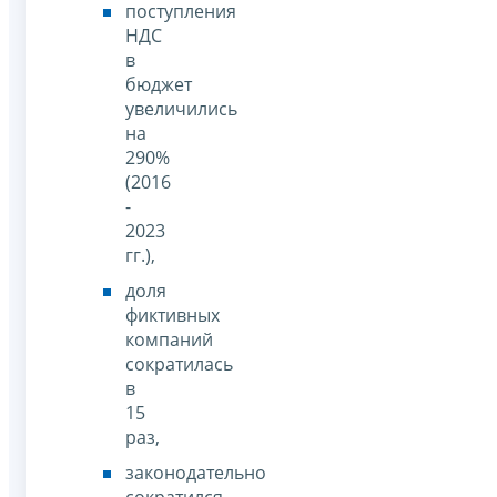
поступления
НДС
в
бюджет
увеличились
на
290%
(2016
-
2023
гг.),
доля
фиктивных
компаний
сократилась
в
15
раз,
законодательно
сократился