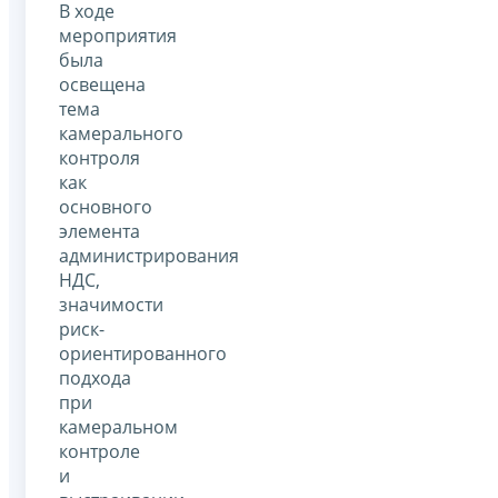
В ходе
мероприятия
была
освещена
тема
камерального
контроля
как
основного
элемента
администрирования
НДС,
значимости
риск-
ориентированного
подхода
при
камеральном
контроле
и