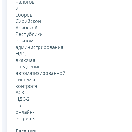
налогов
и
сборов
Сирийской
Арабской
Республики
опытом
администрирования
НДС,
включая
внедрение
автоматизированной
системы
контроля
АСК
НДС-2,
на
онлайн-
встрече.
Евгения