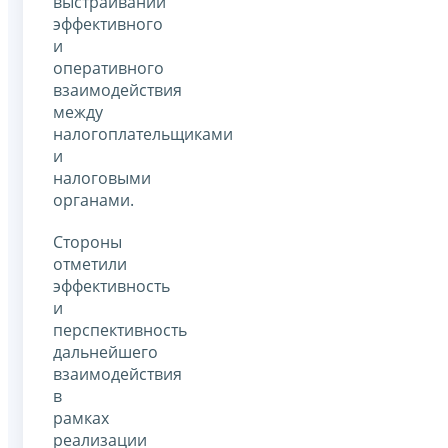
выстраивании
эффективного
и
оперативного
взаимодействия
между
налогоплательщиками
и
налоговыми
органами.
Стороны
отметили
эффективность
и
перспективность
дальнейшего
взаимодействия
в
рамках
реализации