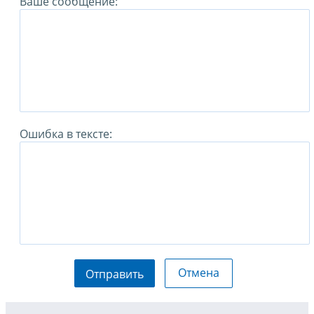
Ваше сообщение:
Ошибка в тексте:
Отмена
Отправить