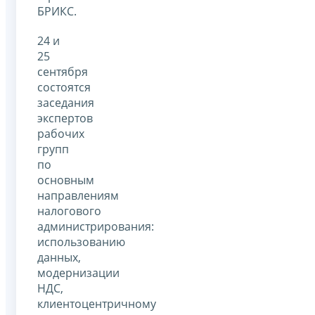
БРИКС.
24 и
25
сентября
состоятся
заседания
экспертов
рабочих
групп
по
основным
направлениям
налогового
администрирования:
использованию
данных,
модернизации
НДС,
клиентоцентричному