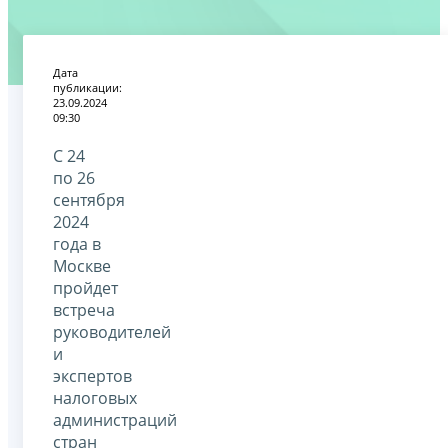
Дата
публикации:
23.09.2024
09:30
С 24
по 26
сентября
2024
года в
Москве
пройдет
встреча
руководителей
и
экспертов
налоговых
администраций
стран