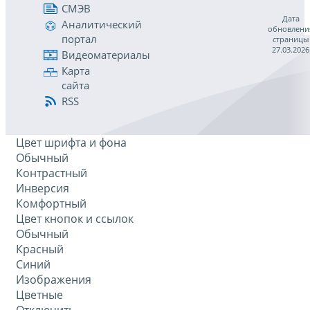
СМЭВ
Дата
Аналитический
обновлени
портал
страницы
27.03.2026
Видеоматериалы
Карта
сайта
RSS
Цвет шрифта и фона
Обычный
Контрастный
Инверсия
Комфортный
Цвет кнопок и ссылок
Обычный
Красный
Синий
Изображения
Цветные