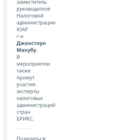
заместитель
руководителя
Налоговой
администрации
ЮАР
г-н
Джонстоун
Макубу
.
В
мероприятии
также
примут
участие
эксперты
налоговых
администраций
стран
БРИКС.
Поделиться: