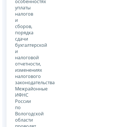
особенностях
уплаты
налогов
и
сборов,
порядка
сдачи
бухгалтерской
и
налоговой
отчетности,
изменениях
налогового
законодательства
Межрайонные
ИФНС
России
по
Вологодской
области
проводят