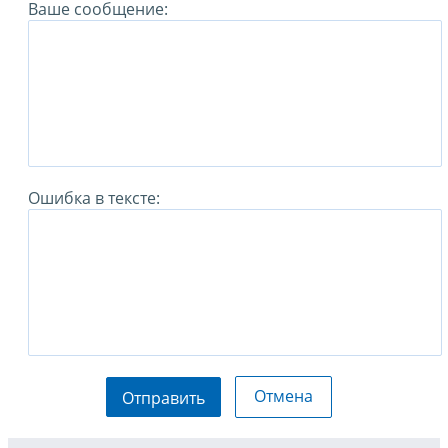
Ваше сообщение:
Ошибка в тексте:
Отмена
Отправить