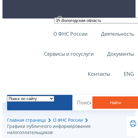
О ФНС России
Деятельность
Сервисы и госуслуги
Документы
Контакты
ENG
Найти
Главная страница
О ФНС России
Графики публичного информирования
налогоплательщиков