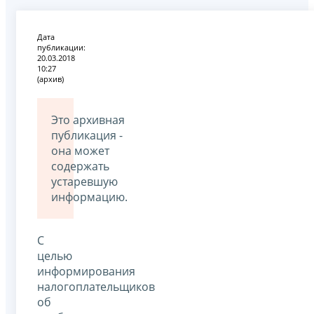
Дата
публикации:
20.03.2018
10:27
(архив)
Это архивная
публикация -
она может
содержать
устаревшую
информацию.
С
целью
информирования
налогоплательщиков
об