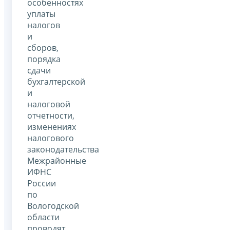
особенностях
уплаты
налогов
и
сборов,
порядка
сдачи
бухгалтерской
и
налоговой
отчетности,
изменениях
налогового
законодательства
Межрайонные
ИФНС
России
по
Вологодской
области
проводят