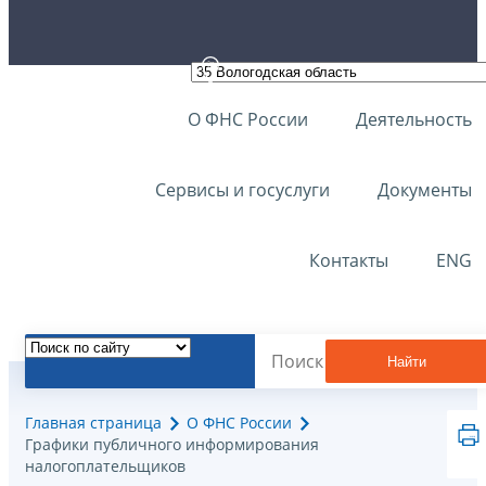
О ФНС России
Деятельность
Сервисы и госуслуги
Документы
Контакты
ENG
Найти
Главная страница
О ФНС России
Графики публичного информирования
налогоплательщиков