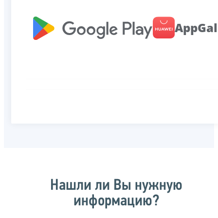
AppGal
Нашли ли Вы нужную
информацию?