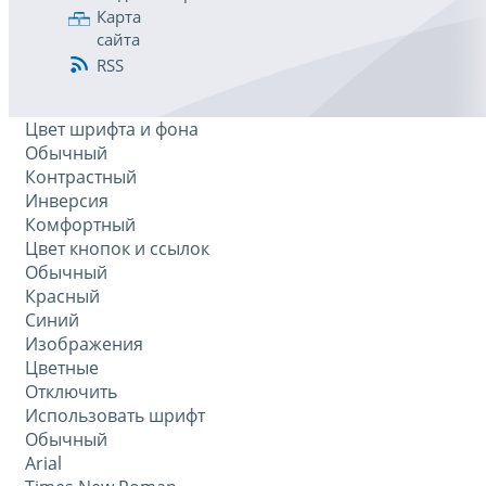
Карта
сайта
RSS
Цвет шрифта и фона
Обычный
Контрастный
Инверсия
Комфортный
Цвет кнопок и ссылок
Обычный
Красный
Синий
Изображения
Цветные
Отключить
Использовать шрифт
Обычный
Arial