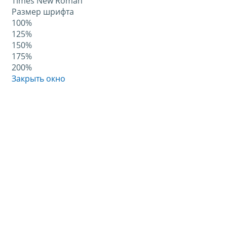
Times New Roman
Размер шрифта
100%
125%
150%
175%
200%
Закрыть окно