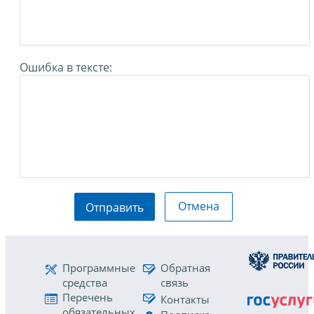
Ошибка в тексте:
Отмена
Отправить
Программные
Обратная
средства
связь
Перечень
Контакты
обязательных