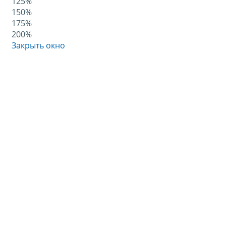
125%
150%
175%
200%
Закрыть окно