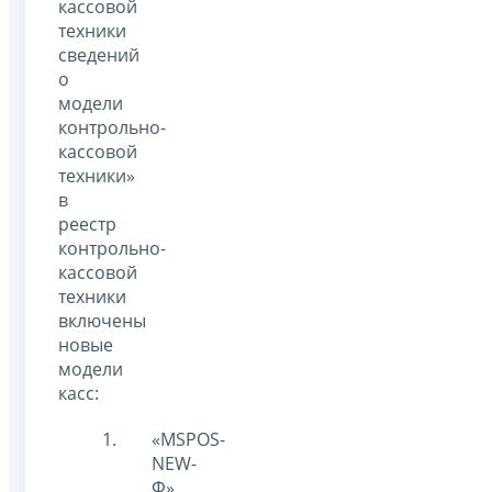
кассовой
техники
сведений
о
модели
контрольно-
кассовой
техники»
в
реестр
контрольно-
кассовой
техники
включены
новые
модели
касс:
«MSPOS-
NEW-
Ф»