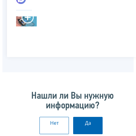
Нашли ли Вы нужную
информацию?
Нет
Да