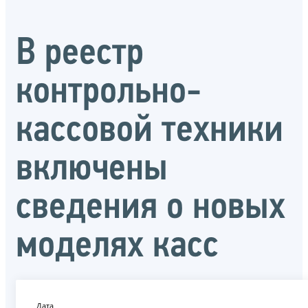
В реестр
контрольно-
кассовой техники
включены
сведения о новых
моделях касс
Дата