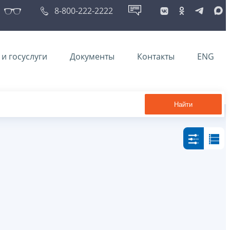
8-800-222-2222
и госуслуги
Документы
Контакты
ENG
Найти