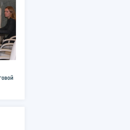
говой