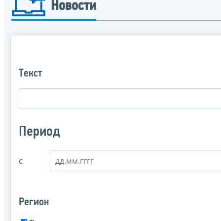
Новости
Текст
Период
с
Регион