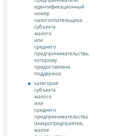
предпринимателя,
идентификационный
номер
налогоплательщика
субъекта
малого
или
среднего
предпринимательства,
которому
предоставлена
поддержка;
категория
субъекта
малого
или
среднего
предпринимательства
(микропредприятие,
малое