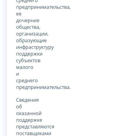
среднего
предпринимательства,
ее
дочерние
общества,
организации,
образующие
инфраструктуру
поддержки
субъектов
малого
и
среднего
предпринимательства.
Сведения
об
оказанной
поддержке
представляются
поставщиками