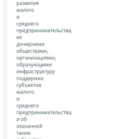
развития
малого
и
среднего
предпринимательства,
ее
дочерними
обществами,
организациями,
образующими
инфраструктуру
поддержки
субъектов
малого
и
среднего
предпринимательства,
и об
оказанной
таким