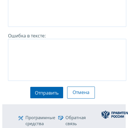
Ошибка в тексте:
Отмена
Отправить
Программные
Обратная
средства
связь