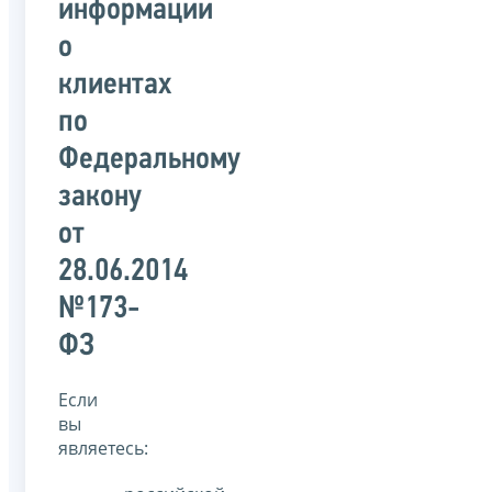
информации
о
клиентах
по
Федеральному
закону
от
28.06.2014
№173-
ФЗ
Если
вы
являетесь: