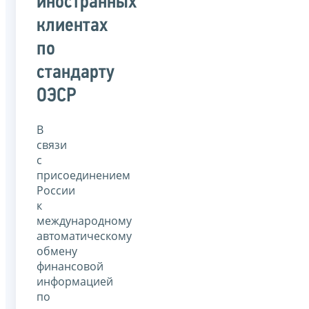
иностранных
клиентах
по
стандарту
ОЭСР
В
связи
с
присоединением
России
к
международному
автоматическому
обмену
финансовой
информацией
по