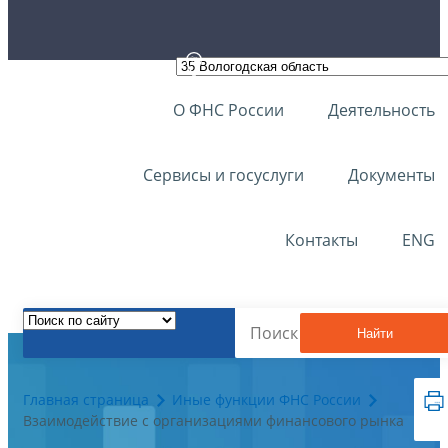
О ФНС России
Деятельность
Сервисы и госуслуги
Документы
Контакты
ENG
Найти
Главная страница
Иные функции ФНС России
Взаимодействие с организациями финансового рынка