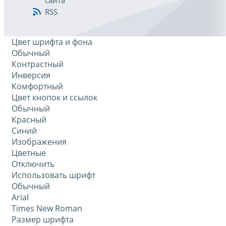
сайта
RSS
Цвет шрифта и фона
Обычный
Контрастный
Инверсия
Комфортный
Цвет кнопок и ссылок
Обычный
Красный
Синий
Изображения
Цветные
Отключить
Использовать шрифт
Обычный
Arial
Times New Roman
Размер шрифта