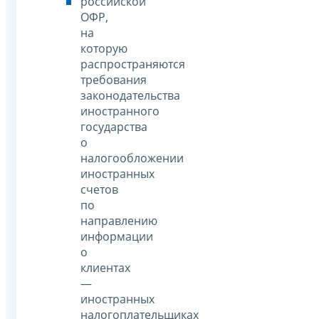
российской
ОФР,
на
которую
распространяются
требования
законодательства
иностранного
государства
о
налогообложении
иностранных
счетов
по
направлению
информации
о
клиентах
—
иностранных
налогоплательщиках