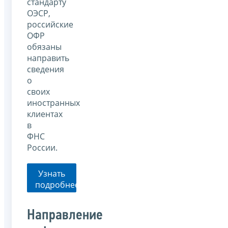
стандарту
ОЭСР,
российские
ОФР
обязаны
направить
сведения
о
своих
иностранных
клиентах
в
ФНС
России.
Узнать
подробнее
Направление