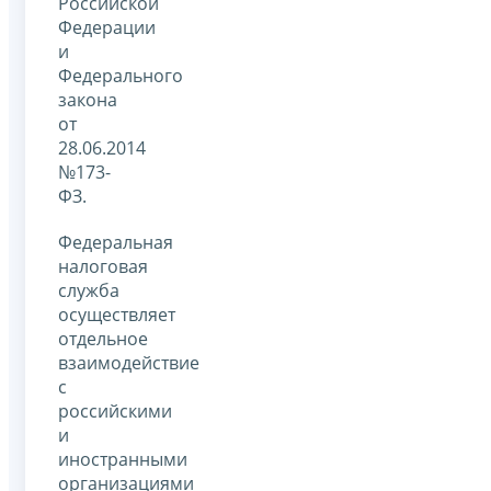
Российской
Федерации
и
Федерального
закона
от
28.06.2014
№173-
ФЗ.
Федеральная
налоговая
служба
осуществляет
отдельное
взаимодействие
с
российскими
и
иностранными
организациями