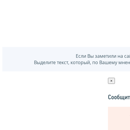
Если Вы заметили на са
Выделите текст, который, по Вашему мне
×
Сообщит