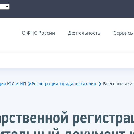
О ФНС России
Деятельность
Сервисы 
ция ЮЛ и ИП
Регистрация юридических лиц
Внесение изм
арственной регистр