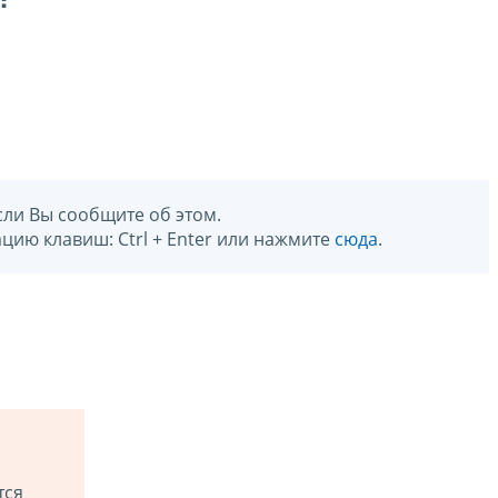
сли Вы сообщите об этом.
цию клавиш: Ctrl + Enter или нажмите
сюда
.
тся