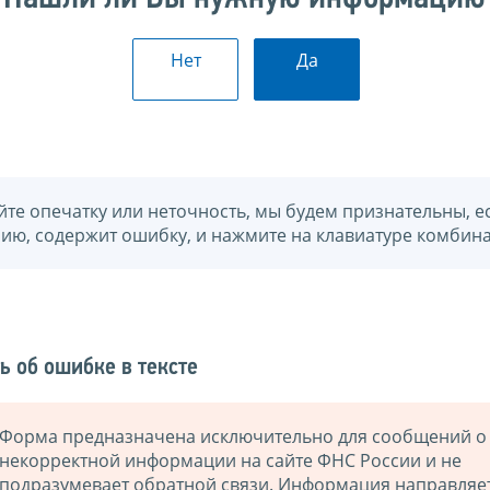
Нет
Да
йте опечатку или неточность, мы будем признательны, е
нию, содержит ошибку, и нажмите на клавиатуре комбина
ь об ошибке в тексте
Форма предназначена исключительно для сообщений о
некорректной информации на сайте ФНС России и не
подразумевает обратной связи. Информация направляе