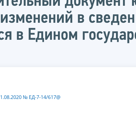
ительный документ 
и изменений в сведе
я в Едином государ
1.08.2020 № ЕД-7-14/617@