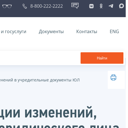
8-800-222-2222
и госуслуги
Документы
Контакты
ENG
Найти
енений в учредительные документы ЮЛ
ации изменений,