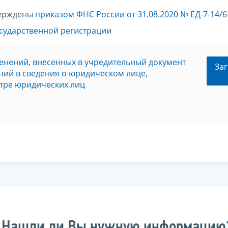
верждены
приказом ФНС России от 31.08.2020 № ЕД-7-14/
сударственной регистрации
енений, внесенных в учредительный документ
Заг
ений в сведения о юридическом лице,
тре юридических лиц
Нашли ли Вы нужную информацию