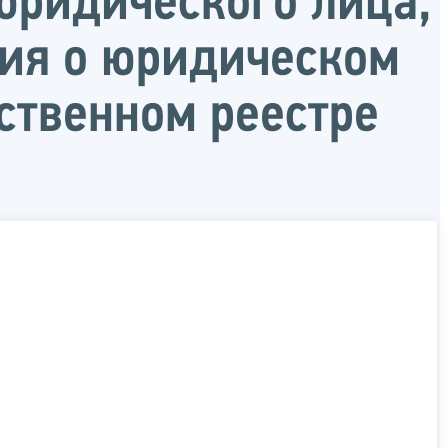
юридического лица,
ния о юридическом
ственном реестре