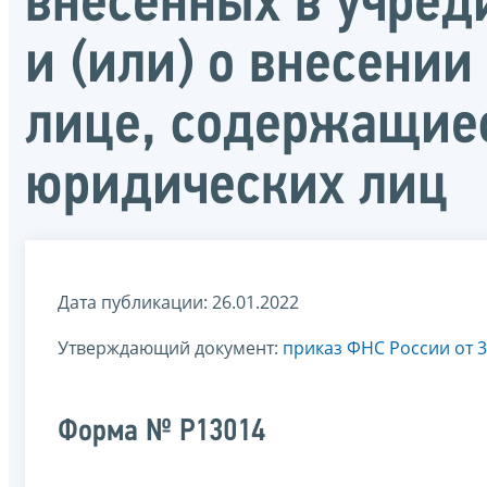
внесенных в учред
и (или) о внесени
лице, содержащиес
юридических лиц
Дата публикации: 26.01.2022
Утверждающий документ:
приказ ФНС России от 3
Форма № Р13014