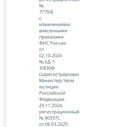
№
77704)
с
изменениями,
внесенными
приказами
ФНС России
от
02.10.2024
№ ЕД-7-
3/830@
(зарегистрирован
Министерством
юстиции
Российской
Федерации
29.11.2024,
регистрационный
№ 80397),
от 06.03.2025