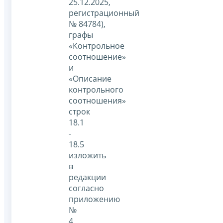
25.12.2025,
регистрационный
№ 84784),
графы
«Контрольное
соотношение»
и
«Описание
контрольного
соотношения»
строк
18.1
-
18.5
изложить
в
редакции
согласно
приложению
№
4