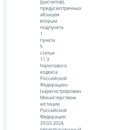
(расчетов),
предусмотренных
абзацем
вторым
подпункта
1
пункта
5
статьи
11.3
Налогового
кодекса
Российской
Федерации»
(зарегистрирован
Министерством
юстиции
Российской
Федерации
29.03.2024,
регистрационный