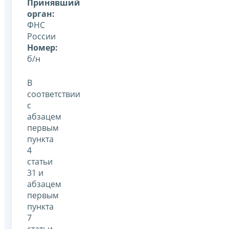
Принявший
орган:
ФНС
России
Номер:
б/н
В
соответствии
с
абзацем
первым
пункта
4
статьи
31 и
абзацем
первым
пункта
7