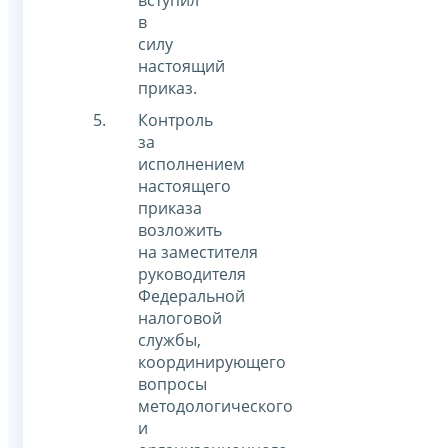
вступил
в
силу
настоящий
приказ.
Контроль
за
исполнением
настоящего
приказа
возложить
на заместителя
руководителя
Федеральной
налоговой
службы,
координирующего
вопросы
методологического
и