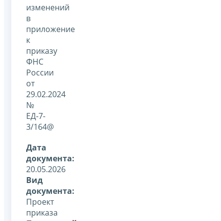
изменений
в
приложение
к
приказу
ФНС
России
от
29.02.2024
№
ЕД-7-
3/164@
Дата
документа:
20.05.2026
Вид
документа:
Проект
приказа