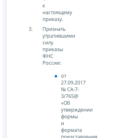
к
настоящему
приказу.
Признать
утратившими
силу
приказы
ФНС
России:
от
27.09.2017
№ СА-7-
3/765@
«Об
утверждении
формы
и
формата
представления