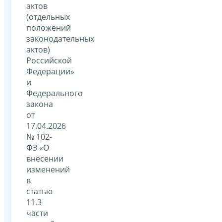
актов
(отдельных
положений
законодательных
актов)
Российской
Федерации»
и
Федерального
закона
от
17.04.2026
№ 102-
ФЗ «О
внесении
изменений
в
статью
11.3
части