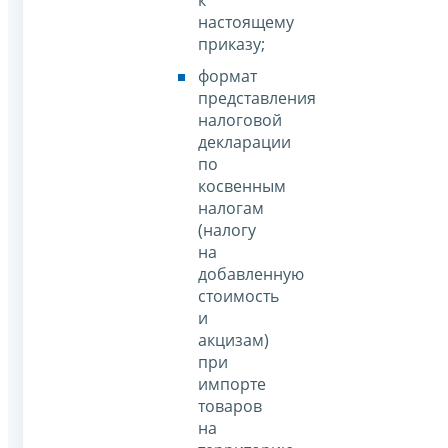
к
настоящему
приказу;
формат
представления
налоговой
декларации
по
косвенным
налогам
(налогу
на
добавленную
стоимость
и
акцизам)
при
импорте
товаров
на