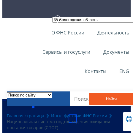
О ФНС России
Деятельность
Сервисы и госуслуги
Документы
Контакты
ENG
Найти
Главная страница
Иные функции ФНС России
Национальная система подтверждения ожидания
поставки товаров (СПОТ)