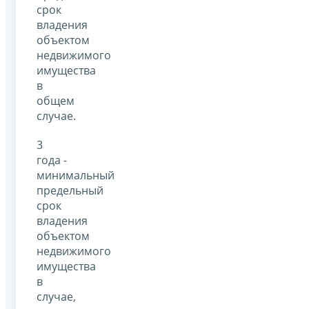
срок
владения
объектом
недвижимого
имущества
в
общем
случае.
3
года -
минимальный
предельный
срок
владения
объектом
недвижимого
имущества
в
случае,