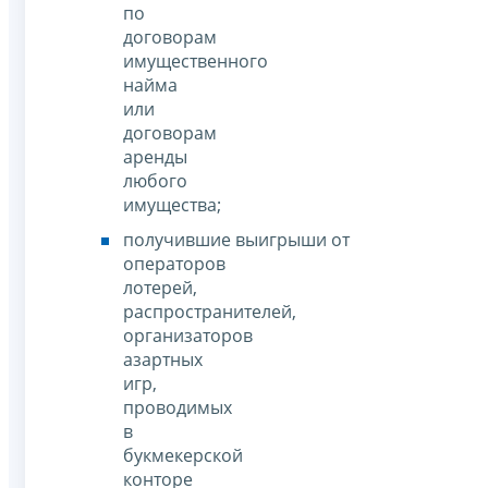
по
договорам
имущественного
найма
или
договорам
аренды
любого
имущества;
получившие выигрыши от
операторов
лотерей,
распространителей,
организаторов
азартных
игр,
проводимых
в
букмекерской
конторе