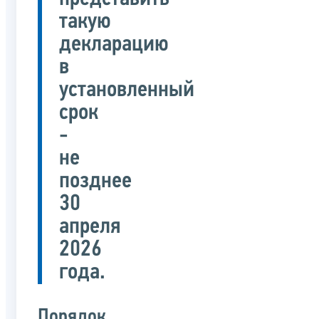
такую
декларацию
в
установленный
срок
-
не
позднее
30
апреля
2026
года.
Порядок