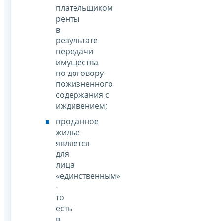
плательщиком
ренты
в
результате
передачи
имущества
по договору
пожизненного
содержания с
иждивением;
проданное
жилье
является
для
лица
«единственным»
-
то
есть
в