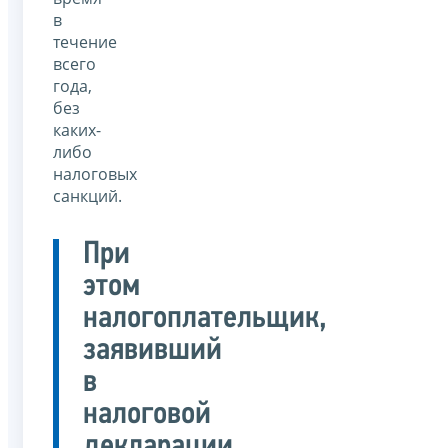
в
течение
всего
года,
без
каких-
либо
налоговых
санкций.
При
этом
налогоплательщик,
заявивший
в
налоговой
декларации