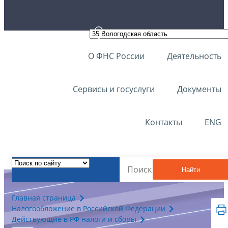
О ФНС России
Деятельность
Сервисы и госуслуги
Документы
Контакты
ENG
Найти
Главная страница
Налогообложение в Российской Федерации
Действующие в РФ налоги и сборы