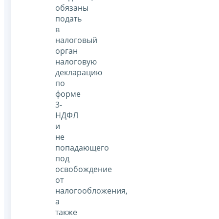
обязаны
подать
в
налоговый
орган
налоговую
декларацию
по
форме
3-
НДФЛ
и
не
попадающего
под
освобождение
от
налогообложения,
а
также