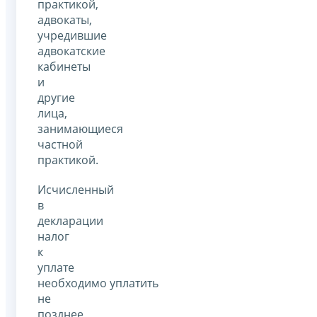
практикой,
адвокаты,
учредившие
адвокатские
кабинеты
и
другие
лица,
занимающиеся
частной
практикой.
Исчисленный
в
декларации
налог
к
уплате
необходимо уплатить
не
позднее