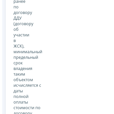
ранее
по
договору
ДДУ
(договору
об
участии
в
ЖСК),
минимальный
предельный
срок
владения
таким
объектом
исчисляется с
даты
полной
оплаты
стоимости по
договору.