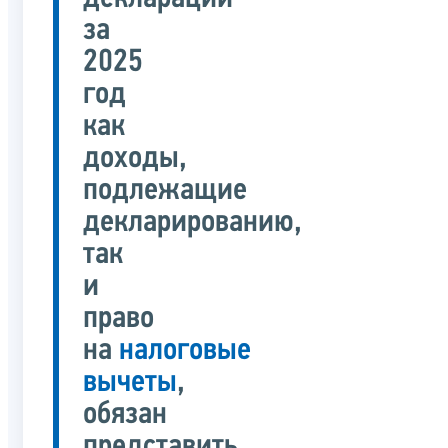
за
2025
год
как
доходы,
подлежащие
декларированию,
так
и
право
на
налоговые
вычеты
,
обязан
представить