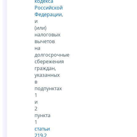
кодекса
Российской
Федерации
,
и
(или)
налоговых
вычетов
на
долгосрочные
сбережения
граждан,
указанных
в
подпунктах
1
и
2
пункта
1
статьи
219.2