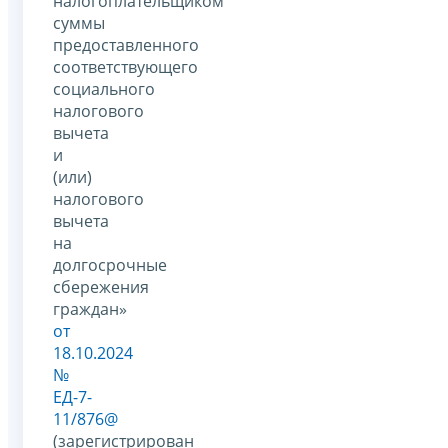
налогоплательщиком
суммы
предоставленного
соответствующего
социального
налогового
вычета
и
(или)
налогового
вычета
на
долгосрочные
сбережения
граждан»
от
18.10.2024
№
ЕД-7-
11/876@
(зарегистрирован