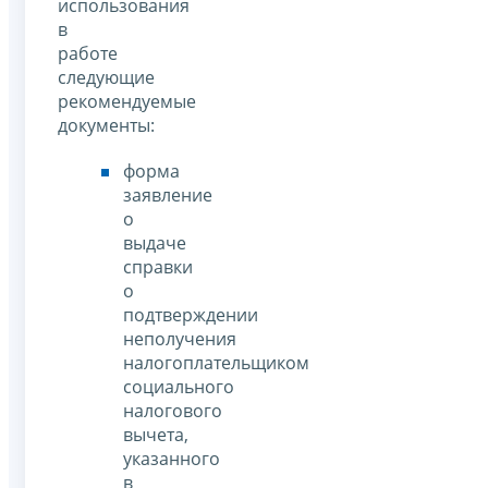
использования
в
работе
следующие
рекомендуемые
документы:
форма
заявление
о
выдаче
справки
о
подтверждении
неполучения
налогоплательщиком
социального
налогового
вычета,
указанного
в