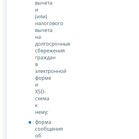
вычета
и
(или)
налогового
вычета
на
долгосрочные
сбережения
граждан
в
электронной
форме
и
XSD-
схема
к
нему;
форма
сообщения
об