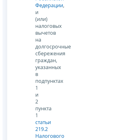
Федерации
,
и
(или)
налоговых
вычетов
на
долгосрочные
сбережения
граждан,
указанных
в
подпунктах
1
и
2
пункта
1
статьи
219.2
Налогового