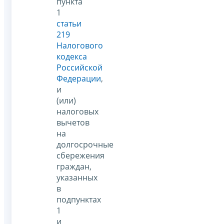
пункта
1
статьи
219
Налогового
кодекса
Российской
Федерации
,
и
(или)
налоговых
вычетов
на
долгосрочные
сбережения
граждан,
указанных
в
подпунктах
1
и