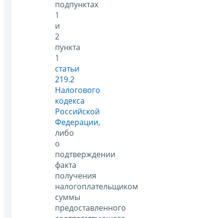
подпунктах
1
и
2
пункта
1
статьи
219.2
Налогового
кодекса
Российской
Федерации
,
либо
о
подтверждении
факта
получения
налогоплательщиком
суммы
предоставленного