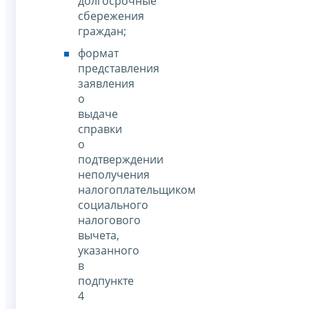
долгосрочные
сбережения
граждан;
формат
представления
заявления
о
выдаче
справки
о
подтверждении
неполучения
налогоплательщиком
социального
налогового
вычета,
указанного
в
подпункте
4