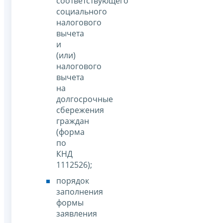
соответствующего
социального
налогового
вычета
и
(или)
налогового
вычета
на
долгосрочные
сбережения
граждан
(форма
по
КНД
1112526);
порядок
заполнения
формы
заявления