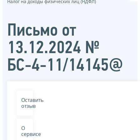
Налог на доходы физических лиц (НДФЛ)
Письмо от
13.12.2024 №
БС-4-11/14145@
Оставить
отзыв
О
сервисе