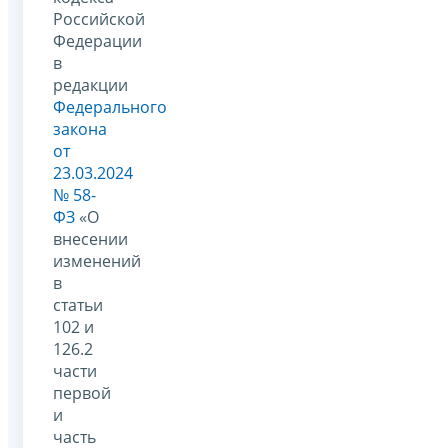
Российской
Федерации
в
редакции
Федерального
закона
от
23.03.2024
№ 58-
ФЗ
«О
внесении
изменений
в
статьи
102 и
126.2
части
первой
и
часть