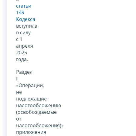
статьи
149
Кодекса
вступила
в силу
с 1
апреля
2025
года.
Раздел
II
«Операции,
не
подлежащие
налогообложению
(освобождаемые
от
налогообложения)»
приложения