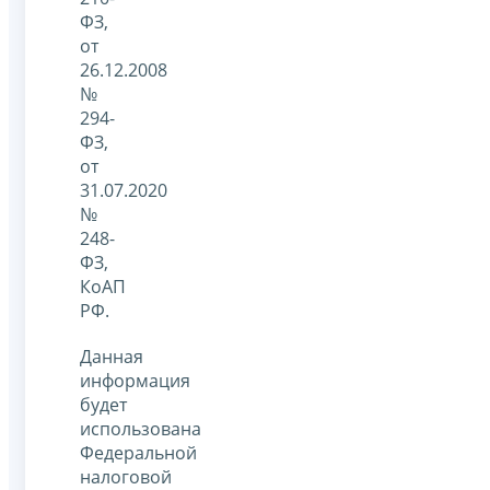
ФЗ,
от
26.12.2008
№
294-
ФЗ,
от
31.07.2020
№
248-
ФЗ,
КоАП
РФ.
Данная
информация
будет
использована
Федеральной
налоговой