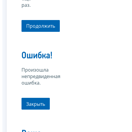
раз.
Продолжить
Ошибка!
Произошла
непредвиденная
ошибка.
Закрыть