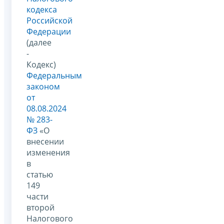
кодекса
Российской
Федерации
(далее
-
Кодекс)
Федеральным
законом
от
08.08.2024
№ 283-
ФЗ
«О
внесении
изменения
в
статью
149
части
второй
Налогового