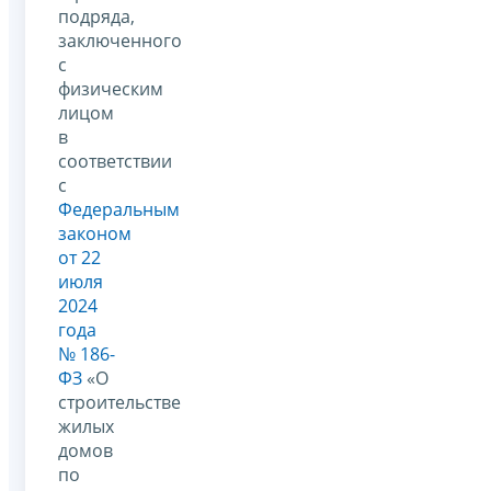
подряда,
заключенного
с
физическим
лицом
в
соответствии
с
Федеральным
законом
от 22
июля
2024
года
№ 186-
ФЗ
«О
строительстве
жилых
домов
по