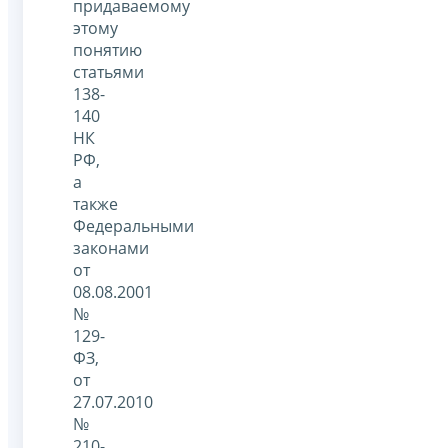
придаваемому
этому
понятию
статьями
138-
140
НК
РФ,
а
также
Федеральными
законами
от
08.08.2001
№
129-
ФЗ,
от
27.07.2010
№
210-