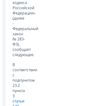
кодекса
Российской
Федерации»
(далее
-
Федеральный
закон
№ 283-
ФЗ),
сообщает
следующее.
В
соответствии
с
подпунктом
23.2
пункта
3
статьи