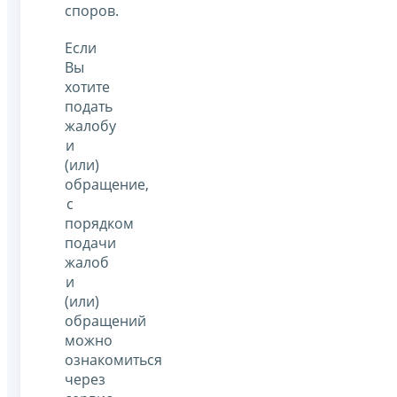
споров.
Если
Вы
хотите
подать
жалобу
и
(или)
обращение,
с
порядком
подачи
жалоб
и
(или)
обращений
можно
ознакомиться
через