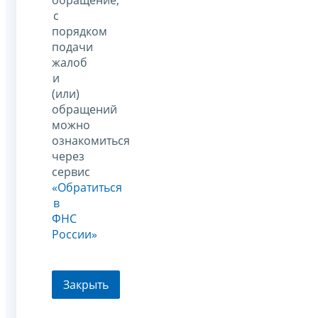
с
порядком
подачи
жалоб
и
(или)
обращений
можно
ознакомиться
через
сервис
«Обратиться
в
ФНС
России»
Закрыть