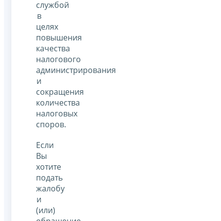
службой
в
целях
повышения
качества
налогового
администрирования
и
сокращения
количества
налоговых
споров.
Если
Вы
хотите
подать
жалобу
и
(или)
обращение,