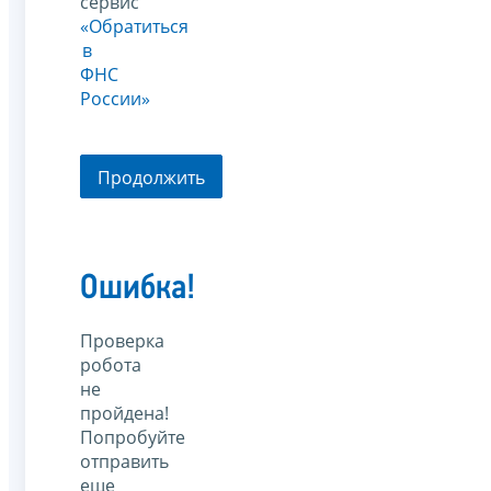
сервис
«Обратиться
в
ФНС
России»
Продолжить
Ошибка!
Проверка
робота
не
пройдена!
Попробуйте
отправить
еще