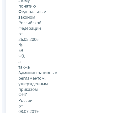
этому
понятию
Федеральным
законом
Российской
Федерации
от
26.05.2006
№
59-
ФЗ,
а
также
Административным
регламентом,
утвержденным
приказом
ФНС
России
от
08.07.2019