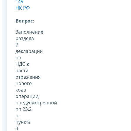
149
НК РФ
Вопрос:
Заполнение
раздела
7
декларации
по
НДС в
части
отражения
нового
кода
операции,
предусмотренной
пп.23.2
п.
пункта
3