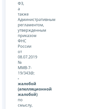
ФЗ,
а
также
Административным
регламентом,
утвержденным
приказом
ФНС
России
от
08.07.2019
№
ММВ-7-
19/343@;
-
жалобой
(апелляционной
жалобой)
по
смыслу,