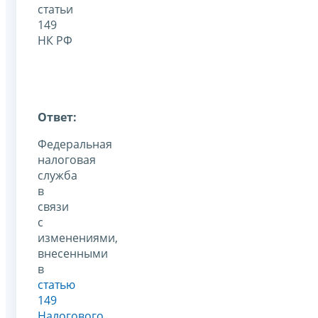
статьи
149
НК РФ
Ответ:
Федеральная
налоговая
служба
в
связи
с
изменениями,
внесенными
в
статью
149
Налогового