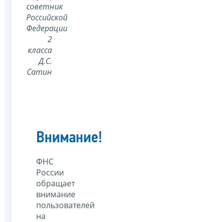
советник
Российской
Федерации
2
класса
Д.С.
Сатин
Внимание!
ФНС
России
обращает
внимание
пользователей
на