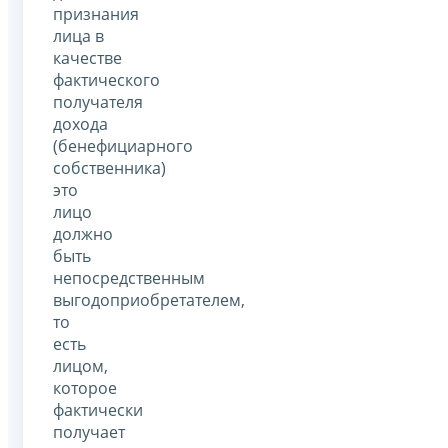
признания
лица в
качестве
фактического
получателя
дохода
(бенефициарного
собственника)
это
лицо
должно
быть
непосредственным
выгодоприобретателем,
то
есть
лицом,
которое
фактически
получает