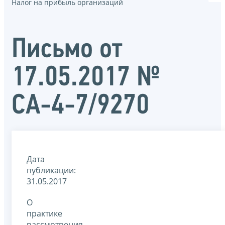
Налог на прибыль организаций
Письмо от
17.05.2017 №
СА-4-7/9270
Дата
публикации:
31.05.2017
О
практике
рассмотрения