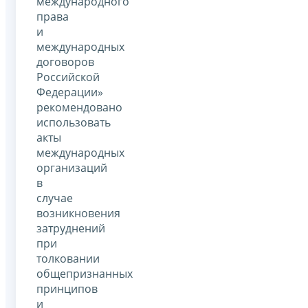
международного
права
и
международных
договоров
Российской
Федерации»
рекомендовано
использовать
акты
международных
организаций
в
случае
возникновения
затруднений
при
толковании
общепризнанных
принципов
и