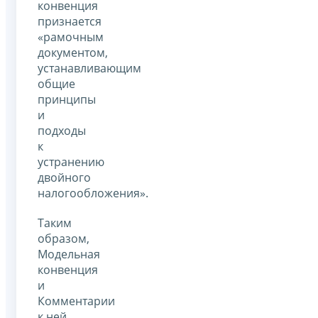
конвенция
признается
«рамочным
документом,
устанавливающим
общие
принципы
и
подходы
к
устранению
двойного
налогообложения».
Таким
образом,
Модельная
конвенция
и
Комментарии
к ней