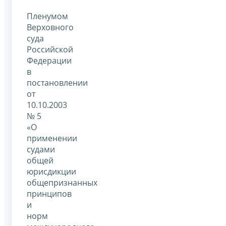
Пленумом
Верховного
суда
Российской
Федерации
в
постановлении
от
10.10.2003
№ 5
«О
применении
судами
общей
юрисдикции
общепризнанных
принципов
и
норм