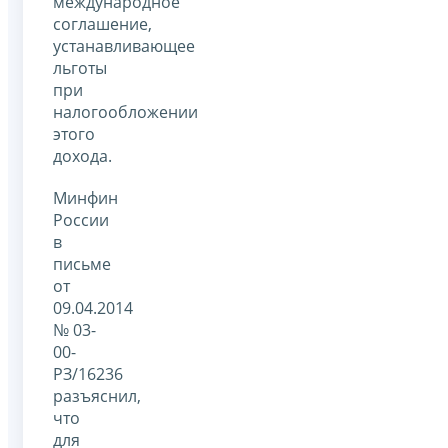
международное
соглашение,
устанавливающее
льготы
при
налогообложении
этого
дохода.
Минфин
России
в
письме
от
09.04.2014
№ 03-
00-
РЗ/16236
разъяснил,
что
для