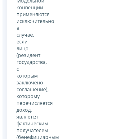
Модельной
конвенции
применяются
исключительно
в
случае,
если
лицо
(резидент
государства,
с
которым
заключено
соглашение),
которому
перечисляется
доход,
является
фактическим
получателем
(бенефициарным