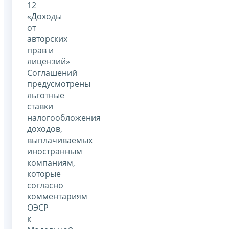
12
«Доходы
от
авторских
прав и
лицензий»
Соглашений
предусмотрены
льготные
ставки
налогообложения
доходов,
выплачиваемых
иностранным
компаниям,
которые
согласно
комментариям
ОЭСР
к