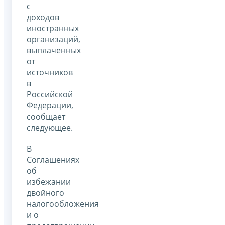
с
доходов
иностранных
организаций,
выплаченных
от
источников
в
Российской
Федерации,
сообщает
следующее.
В
Соглашениях
об
избежании
двойного
налогообложения
и о