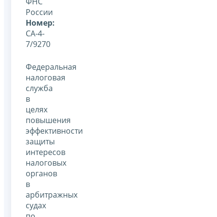
ФНС
России
Номер:
СА-4-
7/9270
Федеральная
налоговая
служба
в
целях
повышения
эффективности
защиты
интересов
налоговых
органов
в
арбитражных
судах
по