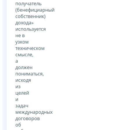
получатель
(бенефициарный
собственник)
дохода»
используется
не в
узком
техническом
смысле,
а
должен
пониматься,
исходя
из
целей
и
задач
международных
договоров
об