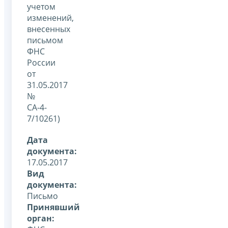
учетом
изменений,
внесенных
письмом
ФНС
России
от
31.05.2017
№
СА-4-
7/10261)
Дата
документа:
17.05.2017
Вид
документа:
Письмо
Принявший
орган: