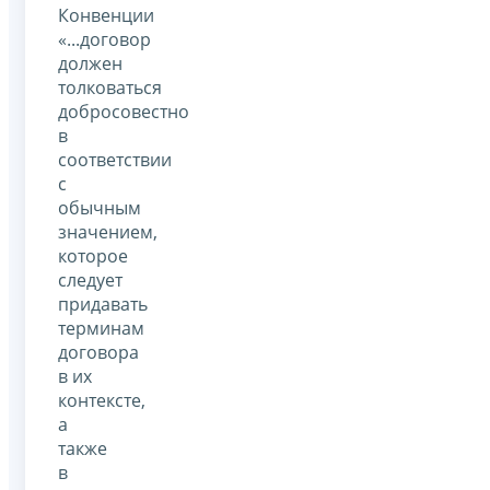
Конвенции
«...договор
должен
толковаться
добросовестно
в
соответствии
с
обычным
значением,
которое
следует
придавать
терминам
договора
в их
контексте,
а
также
в