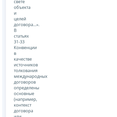
свете
объекта
и
целей
договора...».
В
статьях
31-33
Конвенции
в
качестве
источников
толкования
международных
договоров
определены
основные
(например,
контекст
договора
или