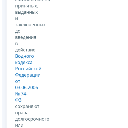
принятых,
выданных
и
заключенных
до
введения
в
действие
Водного
кодекса
Российской
Федерации
от
03.06.2006
№ 74-
ФЗ
,
сохраняют
права
долгосрочного
или