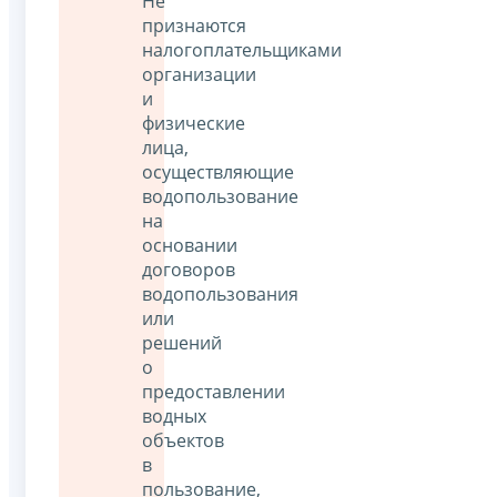
Не
признаются
налогоплательщиками
организации
и
физические
лица,
осуществляющие
водопользование
на
основании
договоров
водопользования
или
решений
о
предоставлении
водных
объектов
в
пользование,