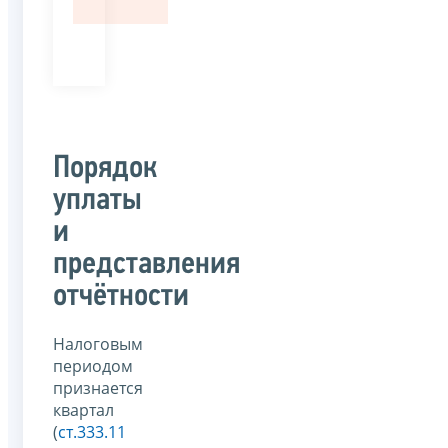
Порядок
уплаты
и
представления
отчётности
Налоговым
периодом
признается
квартал
(
ст.333.11