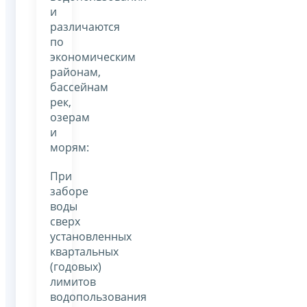
и
различаются
по
экономическим
районам,
бассейнам
рек,
озерам
и
морям:
При
заборе
воды
сверх
установленных
квартальных
(годовых)
лимитов
водопользования