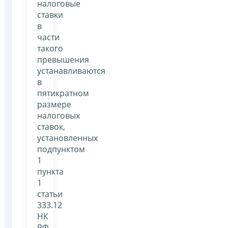
налоговые
ставки
в
части
такого
превышения
устанавливаются
в
пятикратном
размере
налоговых
ставок,
установленных
подпунктом
1
пункта
1
статьи
333.12
НК
РФ,