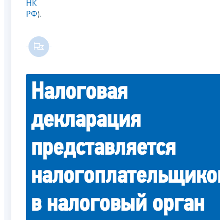
НК
РФ
).
Налоговая
декларация
представляется
налогоплательщико
в налоговый орган