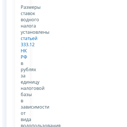
Размеры
ставок
водного
налога
установлены
статьей
333.12
НК
РФ
в
рублях
за
единицу
налоговой
базы
в
зависимости
от
вида
водопользования