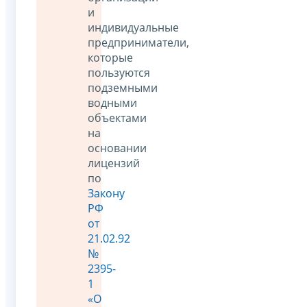
и
индивидуальные
предприниматели,
которые
пользуются
подземными
водными
объектами
на
основании
лицензий
по
Закону
РФ
от
21.02.92
№
2395-
1
«О