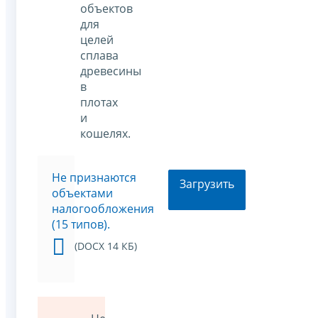
объектов
для
целей
сплава
древесины
в
плотах
и
кошелях.
Не признаются
Загрузить
объектами
налогообложения
(15 типов).
(DOCX 14 КБ)