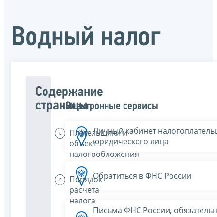
Водный налог
Содержание
страницы
Электронные сервисы
Личный кабинет налогоплатель
Плательщики и
юридического лица
объект
налогообложения
Обратиться в ФНС России
Порядок
расчета
налога
Письма ФНС России, обязатель