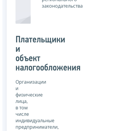
законодательства
Плательщики
и
объект
налогообложения
Организации
и
физические
лица,
в том
числе
индивидуальные
предприниматели,