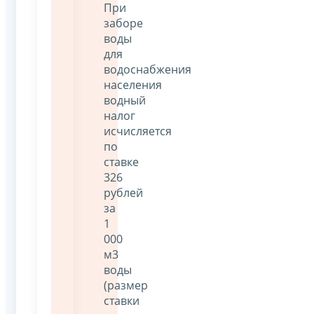
При
заборе
воды
для
водоснабжения
населения
водный
налог
исчисляется
по
ставке
326
рублей
за
1
000
м3
воды
(размер
ставки