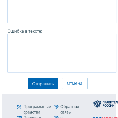
Ошибка в тексте:
Отмена
Отправить
Программные
Обратная
средства
связь
Перечень