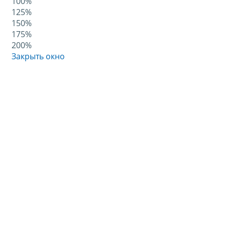
100%
125%
150%
175%
200%
Закрыть окно