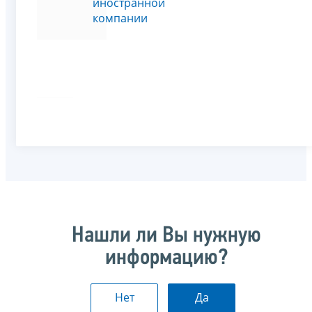
иностранной
компании
Нашли ли Вы нужную
информацию?
Нет
Да