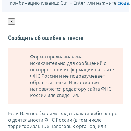
комбинацию клавиш: Ctrl + Enter или нажмите
сюда
.
×
Сообщить об ошибке в тексте
Форма предназначена
исключительно для сообщений о
некорректной информации на сайте
ФНС России и не подразумевает
обратной связи. Информация
направляется редактору сайта ФНС
России для сведения.
Если Вам необходимо задать какой-либо вопрос
о деятельности ФНС России (в том числе
территориальных налоговых органов) или