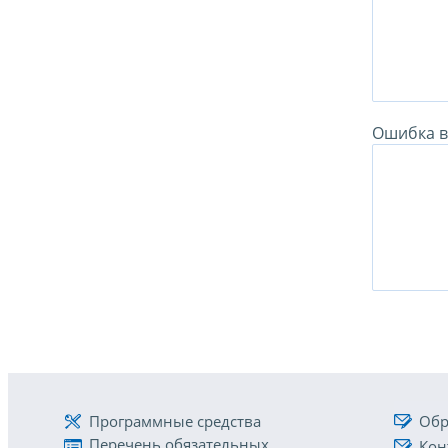
Ошибка в 
Программные средства
Обр
Перечень обязательных
Кон