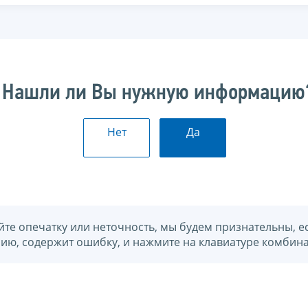
Нашли ли Вы нужную информацию
Нет
Да
йте опечатку или неточность, мы будем признательны, е
нию, содержит ошибку, и нажмите на клавиатуре комбина