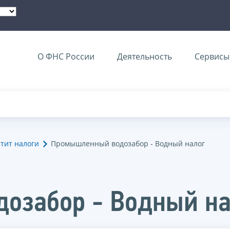
О ФНС России
Деятельность
Сервисы 
тит налоги
Промышленный водозабор - Водный налог
озабор - Водный на