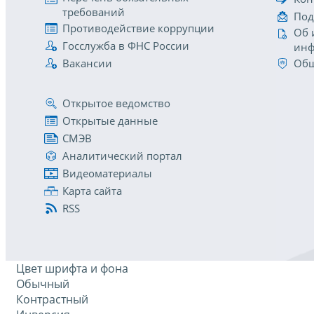
требований
Под
Противодействие коррупции
Об 
Госслужба в ФНС России
инф
Вакансии
Общ
Открытое ведомство
Открытые данные
СМЭВ
Аналитический портал
Видеоматериалы
Карта сайта
RSS
Цвет шрифта и фона
Обычный
Контрастный