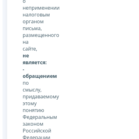
о
неприменении
налоговым
органом
письма,
размещенного
на
сайте,
не
является:
-
обращением
по
смыслу,
придаваемому
этому
понятию
Федеральным
законом
Российской
Федерации