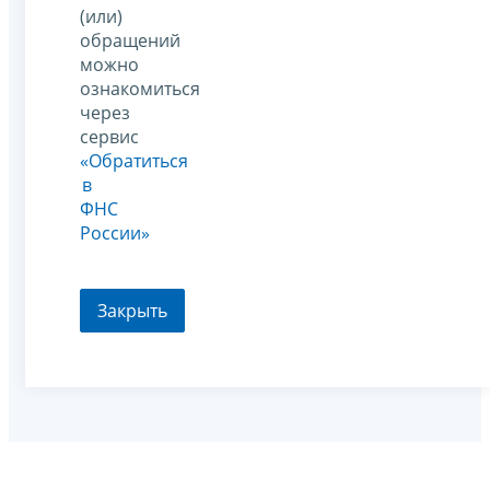
(или)
обращений
можно
ознакомиться
через
сервис
«Обратиться
в
ФНС
России»
Закрыть