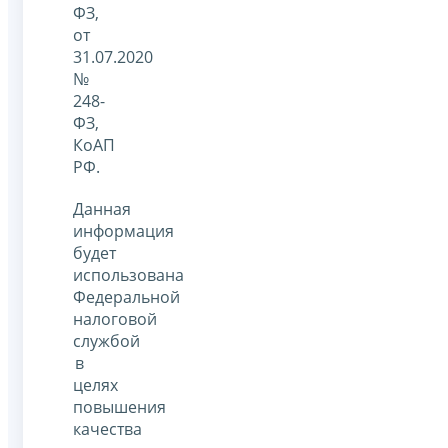
ФЗ,
от
31.07.2020
№
248-
ФЗ,
КоАП
РФ.
Данная
информация
будет
использована
Федеральной
налоговой
службой
в
целях
повышения
качества