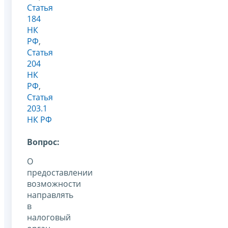
Статья
184
НК
РФ
,
Статья
204
НК
РФ
,
Статья
203.1
НК РФ
Вопрос:
О
предоставлении
возможности
направлять
в
налоговый