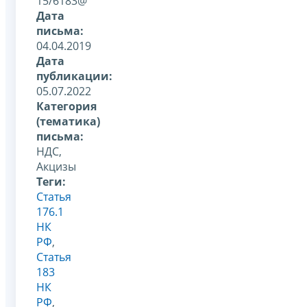
15/6183@
Дата
письма:
04.04.2019
Дата
публикации:
05.07.2022
Категория
(тематика)
письма:
НДС,
Акцизы
Теги:
Статья
176.1
НК
РФ
,
Статья
183
НК
РФ
,