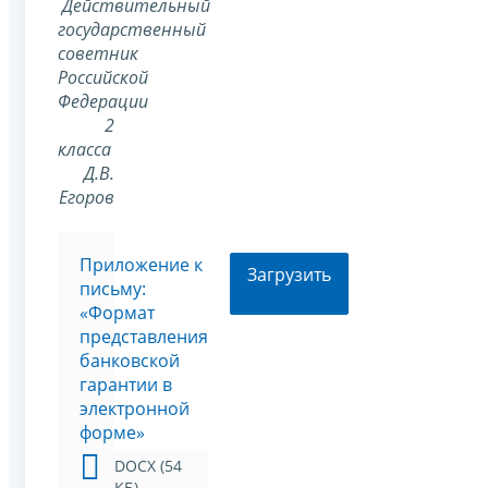
Действительный
государственный
советник
Российской
Федерации
2
класса
Д.В.
Егоров
Приложение к
Загрузить
письму:
«Формат
представления
банковской
гарантии в
электронной
форме»
DOCX (54
КБ)