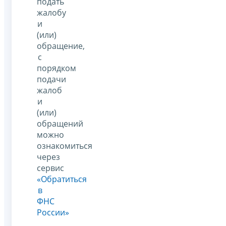
подать
жалобу
и
(или)
обращение,
с
порядком
подачи
жалоб
и
(или)
обращений
можно
ознакомиться
через
сервис
«Обратиться
в
ФНС
России»