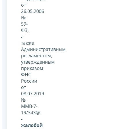
от
26.05.2006
№
59-
ФЗ,
а
также
Административным
регламентом,
утвержденным
приказом
ФНС
России
от
08.07.2019
№
ММВ-7-
19/343@;
-
жалобой