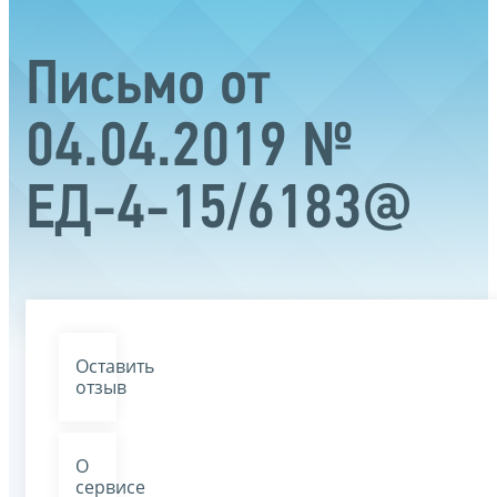
Письмо от
04.04.2019 №
ЕД-4-15/6183@
Оставить
отзыв
О
сервисе