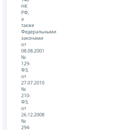
НК
РФ,
а
также
Федеральными
законами
от
08.08.2001
№
129-
ФЗ,
от
27.07.2010
№
210-
ФЗ,
от
26.12.2008
№
294-