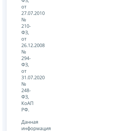
ФЗ,
от
27.07.2010
№
210-
ФЗ,
от
26.12.2008
№
294-
ФЗ,
от
31.07.2020
№
248-
ФЗ,
КоАП
РФ.
Данная
информация