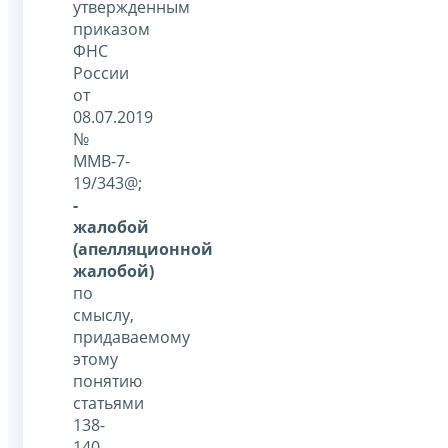
утвержденным
приказом
ФНС
России
от
08.07.2019
№
ММВ-7-
19/343@;
-
жалобой
(апелляционной
жалобой)
по
смыслу,
придаваемому
этому
понятию
статьями
138-
140