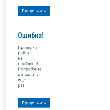
Продолжить
Ошибка!
Проверка
робота
не
пройдена!
Попробуйте
отправить
еще
раз.
Продолжить