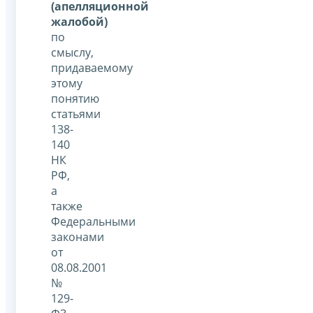
(апелляционной
жалобой)
по
смыслу,
придаваемому
этому
понятию
статьями
138-
140
НК
РФ,
а
также
Федеральными
законами
от
08.08.2001
№
129-