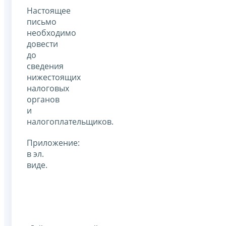
Настоящее
письмо
необходимо
довести
до
сведения
нижестоящих
налоговых
органов
и
налогоплательщиков.
Приложение:
в эл.
виде.