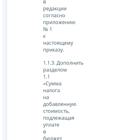
в
редакции
согласно
приложению
№ 1
к
настоящему
приказу.
1.1.3. Дополнить
разделом
1.1
«Сумма
налога
на
добавленную
стоимость,
подлежащая
уплате
в
бюджет