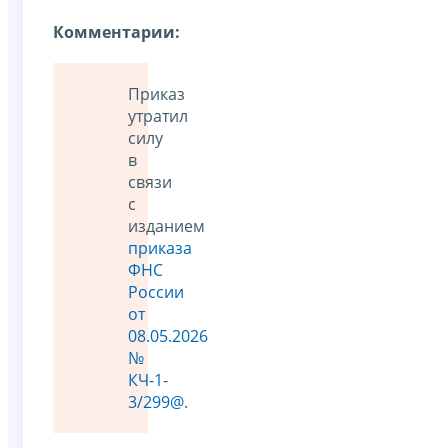
Комментарии:
Приказ
утратил
силу
в
связи
с
изданием
приказа
ФНС
России
от
08.05.2026
№
КЧ-1-
3/299@
.