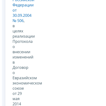
Федерации
от
30.09.2004
№ 506
,
в
целях
реализации
Протокола
о
внесении
изменений
в
Договор
о
Евразийском
экономическом
союзе
от 29
мая
2014