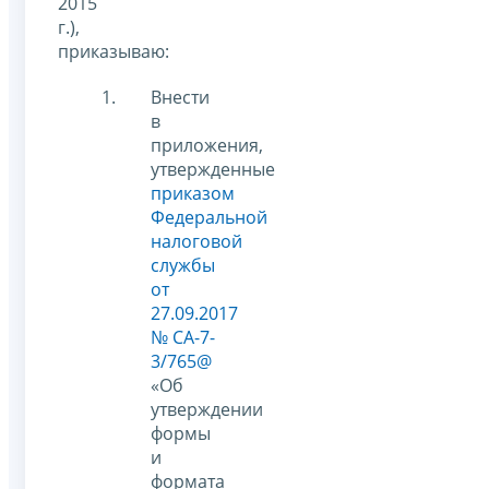
2015
г.),
приказываю:
Внести
в
приложения,
утвержденные
приказом
Федеральной
налоговой
службы
от
27.09.2017
№ СА-7-
3/765@
«Об
утверждении
формы
и
формата