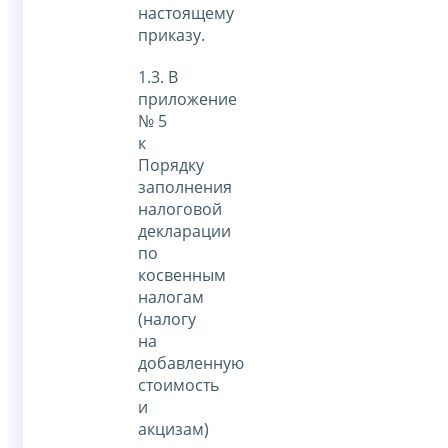
настоящему
приказу.
1.3. В
приложение
№ 5
к
Порядку
заполнения
налоговой
декларации
по
косвенным
налогам
(налогу
на
добавленную
стоимость
и
акцизам)