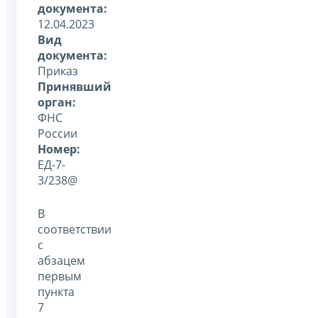
документа:
12.04.2023
Вид
документа:
Приказ
Принявший
орган:
ФНС
России
Номер:
ЕД-7-
3/238@
В
соответствии
с
абзацем
первым
пункта
7