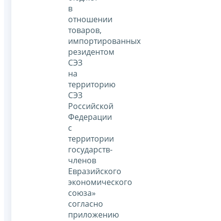
в
отношении
товаров,
импортированных
резидентом
СЭЗ
на
территорию
СЭЗ
Российской
Федерации
с
территории
государств-
членов
Евразийского
экономического
союза»
согласно
приложению