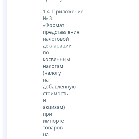
1.4. Приложение
№ 3
«Формат
представления
налоговой
декларации
по
косвенным
налогам
(налогу
на
добавленную
стоимость
и
акцизам)
при
импорте
товаров
на