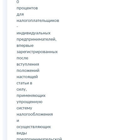
0
процентов
для
налогоплательщиков
-
индивидуальных
предпринимателей,
впервые
зарегистрированных
после
вступления
положений
настоящей
статьи в
силу,
применяющих
упрощенную
систему
налогообложения
и
осуществляющих
виды
предпринимательской