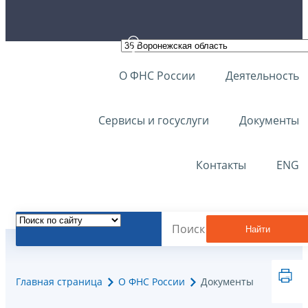
О ФНС России
Деятельность
Сервисы и госуслуги
Документы
Контакты
ENG
Найти
Главная страница
О ФНС России
Документы