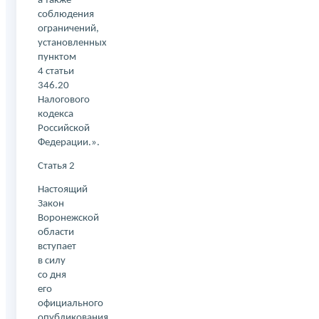
а также
соблюдения
ограничений,
установленных
пунктом
4 статьи
346.20
Налогового
кодекса
Российской
Федерации.».
Статья 2
Настоящий
Закон
Воронежской
области
вступает
в силу
со дня
его
официального
опубликования