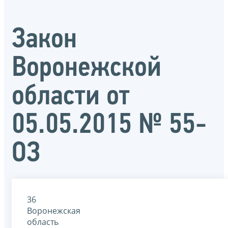
Закон
Воронежской
области от
05.05.2015 № 55-
ОЗ
36
Воронежская
область