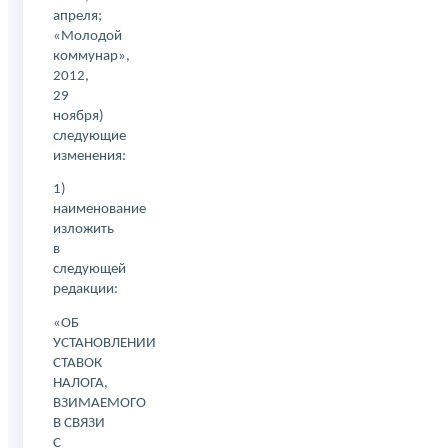
апреля;
«Молодой
коммунар»,
2012,
29
ноября)
следующие
изменения:
1)
наименование
изложить
в
следующей
редакции:
«ОБ
УСТАНОВЛЕНИИ
СТАВОК
НАЛОГА,
ВЗИМАЕМОГО
В СВЯЗИ
С