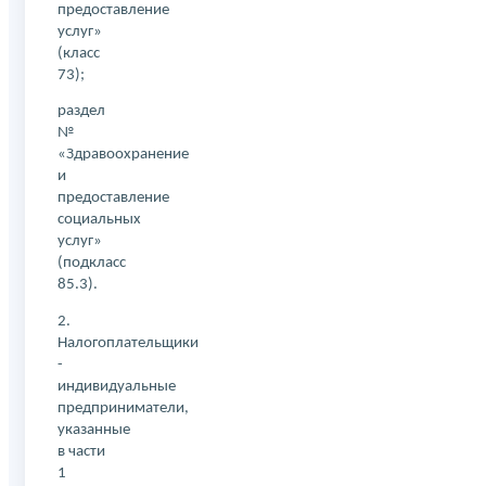
предоставление
услуг»
(класс
73);
раздел
№
«Здравоохранение
и
предоставление
социальных
услуг»
(подкласс
85.3).
2.
Налогоплательщики
-
индивидуальные
предприниматели,
указанные
в части
1