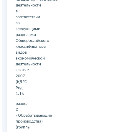
деятельности
в
соответствии
со
следующими
разделами
Общероссийского
классификатора
видов
экономической
деятельности
ОК 029-
2007
(КДЕС
Ред.
1.1):
раздел
D
«Обрабатывающие
производства»
(группы