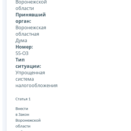
Воронежской
области
Принявший
орган:
Воронежская
областная
Дума
Номер:
55-ОЗ
Тип
ситуации:
Упрощенная
система
налогообложения
Статья 1
Внести
в Закон
Воронежской
области