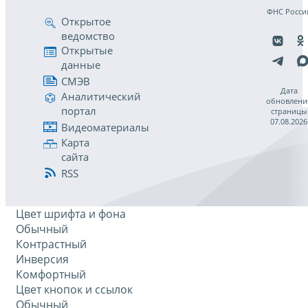
ФНС Росси
Открытое
ведомство
Открытые
данные
СМЭВ
Дата
Аналитический
обновлени
портал
страницы
07.08.2026
Видеоматериалы
Карта
сайта
RSS
Цвет шрифта и фона
Обычный
Контрастный
Инверсия
Комфортный
Цвет кнопок и ссылок
Обычный