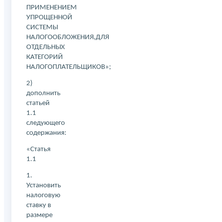
ПРИМЕНЕНИЕМ
УПРОЩЕННОЙ
СИСТЕМЫ
НАЛОГООБЛОЖЕНИЯ,ДЛЯ
ОТДЕЛЬНЫХ
КАТЕГОРИЙ
НАЛОГОПЛАТЕЛЬЩИКОВ»;
2)
дополнить
статьей
1.1
следующего
содержания:
«Статья
1.1
1.
Установить
налоговую
ставку в
размере