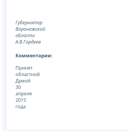
Губернатор
Воронежской
области
А.В.Гордеев
Комментарии:
Принят
областной
Думой
30
апреля
2015
года