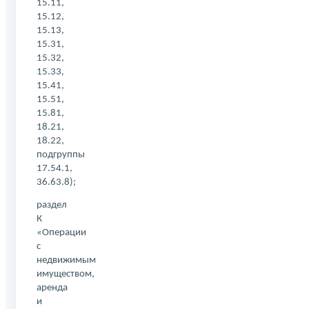
15.11,
15.12,
15.13,
15.31,
15.32,
15.33,
15.41,
15.51,
15.81,
18.21,
18.22,
подгруппы
17.54.1,
36.63.8);
раздел
К
«Операции
с
недвижимым
имуществом,
аренда
и