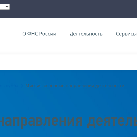
О ФНС России
Деятельность
Сервисы 
я служба
Миссия, основные направления деятельности
направления деятел