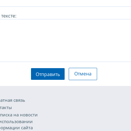
тексте:
Отмена
Отправить
атная связь
такты
писка на новости
использовании
ормации сайта