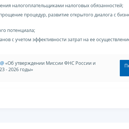
нения налогоплательщиками налоговых обязанностей;
прощение процедур, развитие открытого диалога с бизн
го потенциала;
нов с учетом эффективности затрат на ее осуществлени
2@
«Об утверждении Миссии ФНС России и
П
3 - 2026 годы»