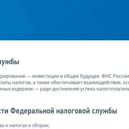
службы
трирование — инвестиции в общее будущее. ФНС России
платы налогов, а также обеспечивает взаимодействие, о
мных издержек — ради достижения успеха налогоплател
сти Федеральной налоговой службы
 о налогах и сборах;