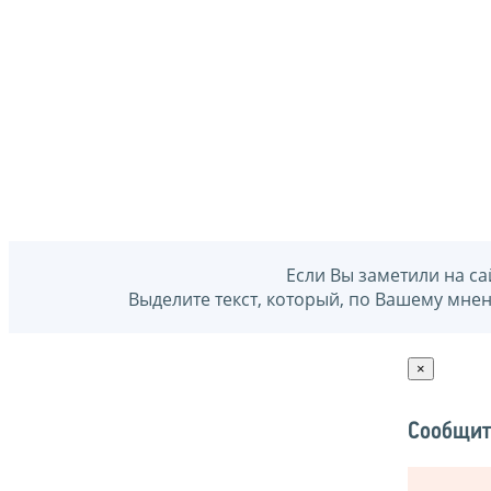
Если Вы заметили на са
Выделите текст, который, по Вашему мне
×
Сообщит