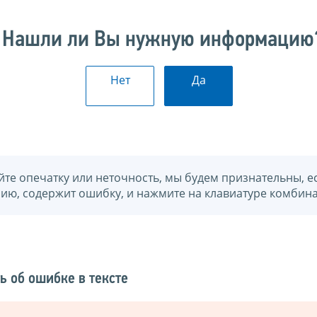
Нашли ли Вы нужную информацию
Нет
Да
йте опечатку или неточность, мы будем признательны, е
нию, содержит ошибку, и нажмите на клавиатуре комбина
ь об ошибке в тексте