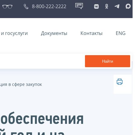
8-800-222-2222
и госуслуги
Документы
Контакты
ENG
Найти
ия в сфере закупок
я обеспечения