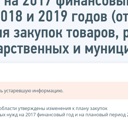
на 2017 финансовый
18 и 2019 годов (от
 закупок товаров, р
дарственных и муни
ать устаревшую информацию.
области утверждены изменения к плану закупок
ных нужд на 2017 финансовый год и на плановый период 