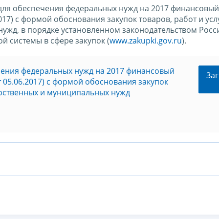
г для обеспечения федеральных нужд на 2017 финансовый
017) с формой обоснования закупок товаров, работ и усл
ужд, в порядке установленном законодательством Росс
 системы в сфере закупок (
www.zakupki.gov.ru
).
ечения федеральных нужд на 2017 финансовый
Заг
т 05.06.2017) с формой обоснования закупок
дарственных и муниципальных нужд