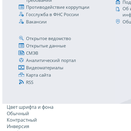
требований
Под
Противодействие коррупции
Об 
Госслужба в ФНС России
инф
Вакансии
Общ
Открытое ведомство
Открытые данные
СМЭВ
Аналитический портал
Видеоматериалы
Карта сайта
RSS
Цвет шрифта и фона
Обычный
Контрастный
Инверсия