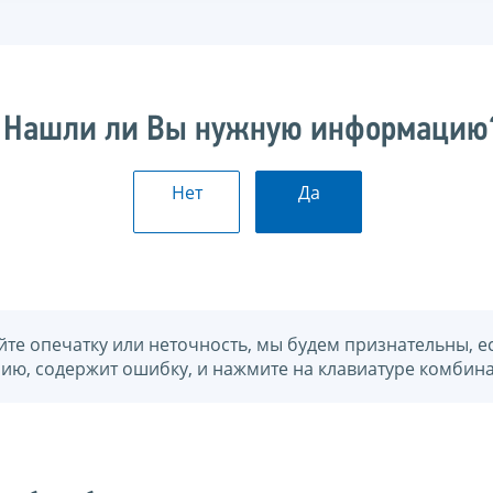
Нашли ли Вы нужную информацию
Нет
Да
йте опечатку или неточность, мы будем признательны, е
нию, содержит ошибку, и нажмите на клавиатуре комбина