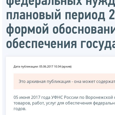
федеральных нужд 
плановый период 20
формой обоснования
обеспечения госу
Дата публикации: 05.06.2017 10:34 (архив)
Это архивная публикация - она может содерж
05 июня 2017 года УФНС России по Воронежской 
товаров, работ, услуг для обеспечения федераль
годов.