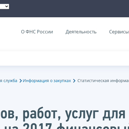
О ФНС России
Деятельность
Сервисы 
я служба
Информация о закупках
Статистическая информац
ов, работ, услуг дл