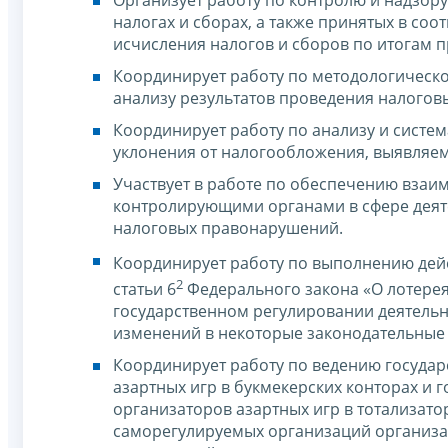
Организует работу по контролю и надзор
налогах и сборах, а также принятых в со
исчисления налогов и сборов по итогам 
Координирует работу по методологическ
анализу результатов проведения налогов
Координирует работу по анализу и сист
уклонения от налогообложения, выявляе
Участвует в работе по обеспечению взаи
контролирующими органами в сфере деят
налоговых правонарушений.
Координирует работу по выполнению дей
2
статьи 6
Федерального закона «О лотерея
государственном регулировании деятельн
изменений в некоторые законодательные 
Координирует работу по ведению госуда
азартных игр в букмекерских конторах и
организаторов азартных игр в тотализато
саморегулируемых организаций организат