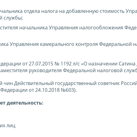
 начальника отдела налога на добавленную стоимость Упр
й службы;
аместителя начальника Управления налогообложения Фед
льника Управления камерального контроля Федеральной 
рации от 27.07.2015 № 1192 л/с «О назначении Сатина 
заместителя руководителя Федеральной налоговой служ
й чин Действительный государственный советник Росси
Федерации от 24.10.2018 №603).
ет деятельность:
их лиц