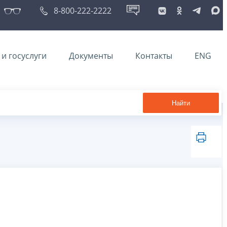
8-800-222-2222
и госуслуги
Документы
Контакты
ENG
Найти