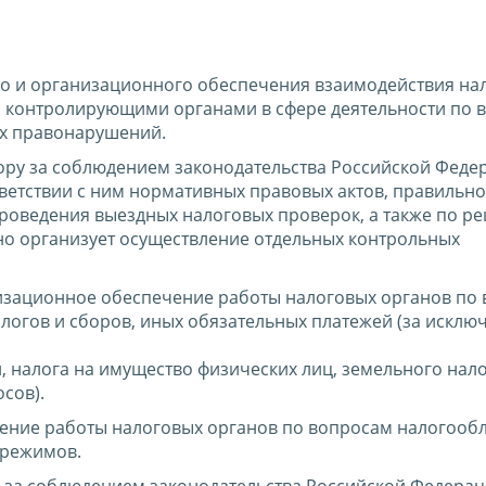
о и организационного обеспечения взаимодействия на
 контролирующими органами в сфере деятельности по 
х правонарушений.
ору за соблюдением законодательства Российской Феде
ответствии с ним нормативных правовых актов, правильн
проведения выездных налоговых проверок, а также по 
но организует осуществление отдельных контрольных
изационное обеспечение работы налоговых органов по
логов и сборов, иных обязательных платежей (за исклю
, налога на имущество физических лиц, земельного нало
сов).
ение работы налоговых органов по вопросам налогооб
 режимов.