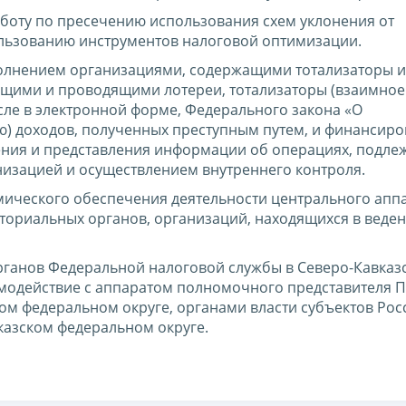
боту по пресечению использования схем уклонения от
льзованию инструментов налоговой оптимизации.
полнением организациями, содержащими тотализаторы и
ющими и проводящими лотереи, тотализаторы (взаимное
сле в электронной форме, Федерального закона «О
ю) доходов, полученных преступным путем, и финансир
ения и представления информации об операциях, подл
низацией и осуществлением внутреннего контроля.
ического обеспечения деятельности центрального апп
ториальных органов, организаций, находящихся в веде
рганов Федеральной налоговой службы в Северо-Кавказ
имодействие с аппаратом полномочного представителя 
ом федеральном округе, органами власти субъектов Рос
казском федеральном округе.