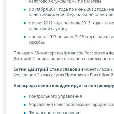
налоговой службы № 47 по г.Москве;
с октября 2011 года по июнь 2012 года -
налогообложения Федеральной налогово
с июня 2012 года по июль 2013 года – з
налоговой службы;
с августа 2013 по июль 2015 года - нача
службы.
Приказом Министерства финансов Российской Феде
Дмитрий Станиславович назначен на должность 
Сатин Дмитрий Станиславович
имеет классны
Федерации 2 класса (указ Президента Российской 
Непосредственно координирует и контролиру
Контрольного управления
Управления налогообложения юридическ
Финансового управления.