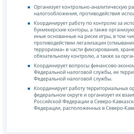
Организует контрольно-аналитическую ра
налогообложения, противодействия испо
Координирует работу по контролю за ис
букмекерские конторы, а также организу
иные основанные на риске игры, в том чи
противодействии легализации (отмывани
терроризма» в части фиксирования, хран
обязательному контролю, а также за орга
Координирует вопросы финансово-эконом
Федеральной налоговой службы, ее терри
Федеральной налоговой службы.
Координирует работу территориальных о
федеральном округе и организует их вза
Российской Федерации в Северо-Кавказск
Федерации, расположенных в Северо-Кав