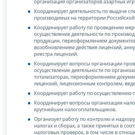
организаций организаторов азартных игр 
Координирует деятельность по выдаче сп
производимых на территории Российской
Координирует работу по проведению мер
осуществление деятельности по произво
продукции, переоформлением документов
возобновлением действия лицензий, анн
реестра лицензий.
Координирует вопросы организации пров
осуществление деятельности по организа
тотализаторах, переоформлением докуме
лицензий, лицензионным контролем, веде
Координирует работу по осуществлению п
Координирует вопросы организации нало
крупнейших налогоплательщиков.
Организует работу по контролю и надзор
налогах и сборах, а также принятых в со
налоговых проверок, в том числе в отнош