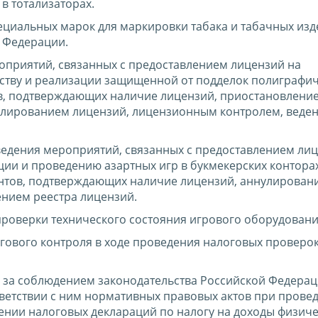
в тотализаторах.
ециальных марок для маркировки табака и табачных изд
 Федерации.
оприятий, связанных с предоставлением лицензий на
дству и реализации защищенной от подделок полиграфи
, подтверждающих наличие лицензий, приостановлени
улированием лицензий, лицензионным контролем, веде
едения мероприятий, связанных с предоставлением лиц
ции и проведению азартных игр в букмекерских контора
нтов, подтверждающих наличие лицензий, аннулирован
нием реестра лицензий.
роверки технического состояния игрового оборудовани
гового контроля в ходе проведения налоговых проверо
у за соблюдением законодательства Российской Федерац
ответствии с ним нормативных правовых актов при прове
ении налоговых деклараций по налогу на доходы физиче