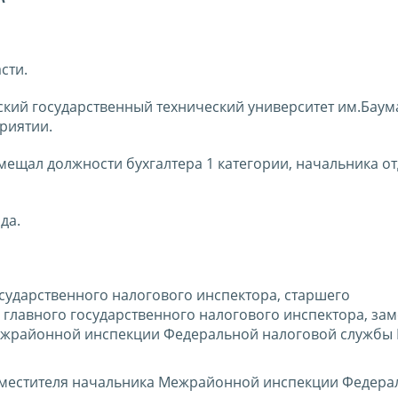
сти.
ский государственный технический университет им.Баум
риятии.
 замещал должности бухгалтера 1 категории, начальника о
да.
государственного налогового инспектора, старшего
 главного государственного налогового инспектора, зам
ежрайонной инспекции Федеральной налоговой службы №
- заместителя начальника Межрайонной инспекции Федер